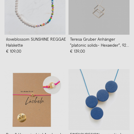
iloveblossom SUNSHINE REGGAE
Teresa Gruber Anhänger
Halskette
"platonic solids- Hexaeder", 925
€ 109,00
Silber
€ 139,00