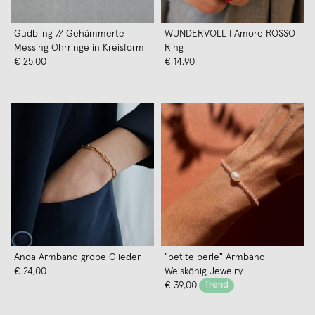
Gudbling // Gehämmerte
WUNDERVOLL | Amore ROSSO
Messing Ohrringe in Kreisform
Ring
€ 25,00
€ 14,90
Anoa Armband grobe Glieder
"petite perle" Armband –
€ 24,00
Weiskönig Jewelry
€ 39,00
Trend