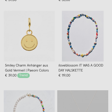
Smiley Charm Anhänger aus
iloveblossom IT WAS A GOOD
Gold Vermeil | Paeoni Colors
DAY HALSKETTE
€ 39,00
Trend
€ 119,00