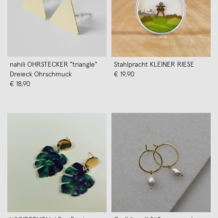
nahili OHRSTECKER "triangle"
Stahlpracht KLEINER RIESE
Dreieck Ohrschmuck
€ 19,90
€ 18,90