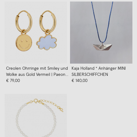
Creolen Ohrringe mit Smiley und
Kaja Holland ° Anhänger MINI
Wolke aus Gold Vermeil | Paeoni
SILBERSCHIFFCHEN
Colors
€ 79,00
€ 140,00