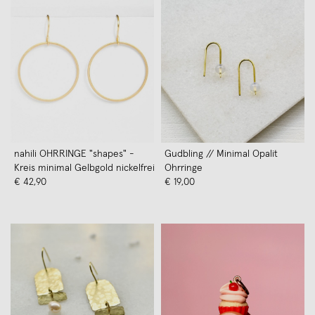
nahili OHRRINGE "shapes" -
Gudbling // Minimal Opalit
Kreis minimal Gelbgold nickelfrei
Ohrringe
€ 42,90
€ 19,00