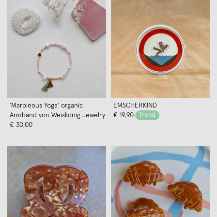
‘Marbleous Yoga’ organic
EMSCHERKIND
Armband von Weiskönig Jewelry
€ 19,90
Trend
€ 30,00