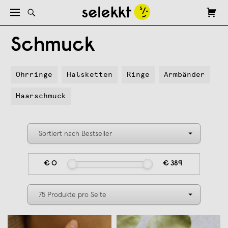
Schmuck
Ohrringe
Halsketten
Ringe
Armbänder
Haarschmuck
€ 0
€ 389