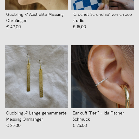
Gudbling // Abstrakte Messing
'Crochet Scrunchie' von crroco
Ohrhänger
studio
€ 49,00
€ 15,00
Gudbling // Lange gehämmerte
Ear cuff "Perl" - Ida Fischer
Messing Ohrhänger
Schmuck
€ 25,00
€ 25,00