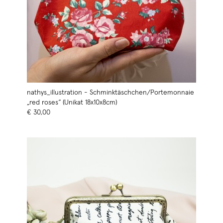
nathys_illustration - Schminktäschchen/Portemonnaie
„red roses“ (Unikat 18x10x8cm)
€ 30,00