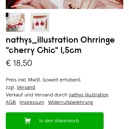
nathys_illustration Ohrringe
"cherry Chic" 1,5cm
€ 18,50
Preis inkl. MwSt. (soweit erhoben),
zzgl.
Versand
Verkauf und Versand durch
nathys illustration
AGB
Impressum
Widerrufsbelehrung
In den Warenkorb