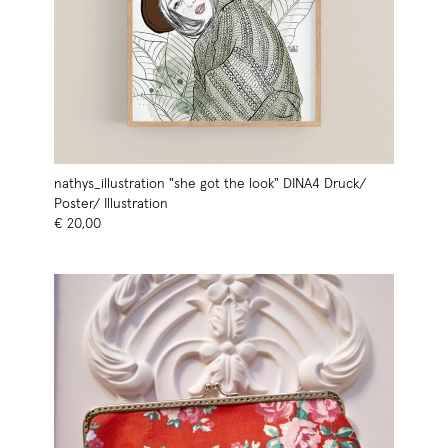
nathys_illustration "she got the look" DINA4 Druck/
Poster/ Illustration
€ 20,00