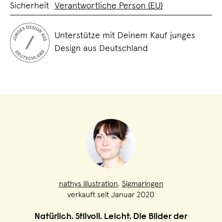
Sicherheit
Verantwortliche Person (EU)
Unterstütze mit Deinem Kauf junges
Design aus Deutschland
nathys illustration
,
Sigmaringen
verkauft seit Januar 2020
Natürlich. Stilvoll. Leicht. Die Bilder der