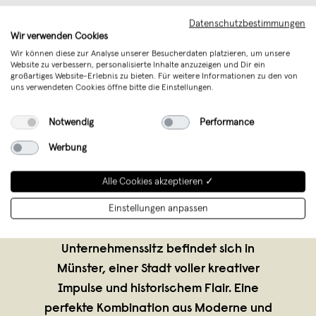
Datenschutzbestimmungen
Wir verwenden Cookies
Wir können diese zur Analyse unserer Besucherdaten platzieren, um unsere
Website zu verbessern, personalisierte Inhalte anzuzeigen und Dir ein
großartiges Website-Erlebnis zu bieten. Für weitere Informationen zu den von
uns verwendeten Cookies öffne bitte die Einstellungen.
Notwendig
Performance
Anoa
,
Greven-Gimbte
Werbung
verkauft seit November 2014
Alle Cookies akzeptieren ✓
2011 gegründet, gehört ANOA zu
Einstellungen anpassen
Deutschlands aufstrebenden
Designunternehmen. Der
Unternehmenssitz befindet sich in
Münster, einer Stadt voller kreativer
Impulse und historischem Flair. Eine
perfekte Kombination aus Moderne und