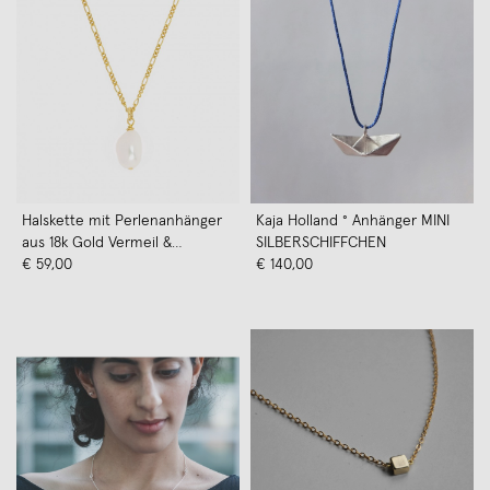
Halskette mit Perlenanhänger
Kaja Holland ° Anhänger MINI
aus 18k Gold Vermeil &
SILBERSCHIFFCHEN
Süßwasserperle | Paeoni Colors
€ 59,00
€ 140,00