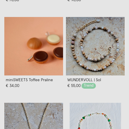
Germany
miniSWEETS Toffee Praline
WUNDERVOLL | Sol
€ 34,00
€ 55,00
Trend