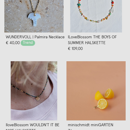
WUNDERVOLL | Palmira Necklace
ILoveBlossom THE BOYS OF
€ 40,00
Trend
SUMMER HALSKETTE
€ 109,00
IloveBlossom WOULDN’T IT BE
minischmidt miniGARTEN