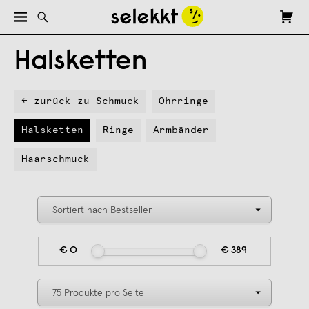
Halsketten
← zurück zu Schmuck
Ohrringe
Halsketten
Ringe
Armbänder
Haarschmuck
€ 0
€ 389