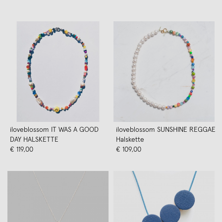
iloveblossom IT WAS A GOOD
iloveblossom SUNSHINE REGGAE
DAY HALSKETTE
Halskette
€ 119,00
€ 109,00