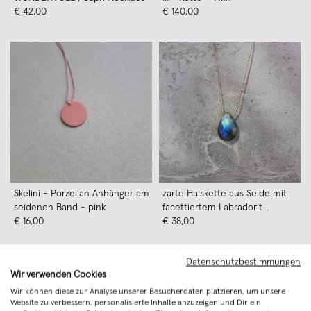
€ 42,00
€ 140,00
Skelini - Porzellan Anhänger am
zarte Halskette aus Seide mit
seidenen Band - pink
facettiertem Labradorit
€ 16,00
Anhänger - KIZZU Schmuck
€ 38,00
Datenschutzbestimmungen
Wir verwenden Cookies
Wir können diese zur Analyse unserer Besucherdaten platzieren, um unsere
Website zu verbessern, personalisierte Inhalte anzuzeigen und Dir ein