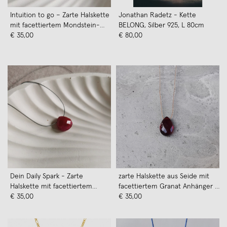
Intuition to go – Zarte Halskette
Jonathan Radetz - Kette
mit facettiertem Mondstein-
BELONG, Silber 925, L 80cm
Anhänger und Verschluss in Gold
€ 35,00
€ 80,00
Filled - KIZZU Schmuck
Dein Daily Spark - Zarte
zarte Halskette aus Seide mit
Halskette mit facettiertem
facettiertem Granat Anhänger -
Rubin-Anhänger und Verschluss
€ 35,00
KIZZU Schmuck
€ 35,00
in Gold Filled - KIZZU Schmuck