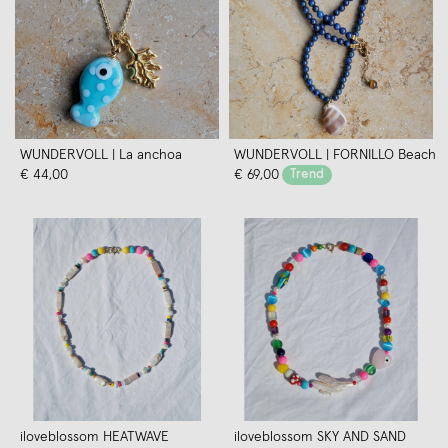
WUNDERVOLL | La anchoa
WUNDERVOLL | FORNILLO Beach
€ 44,00
€ 69,00
Trend
iloveblossom HEATWAVE
iloveblossom SKY AND SAND