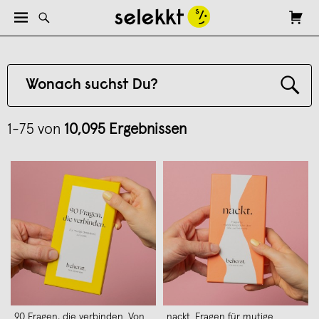
1-75 von
10,095 Ergebnissen
90 Fragen, die verbinden. Von
nackt. Fragen für mutige