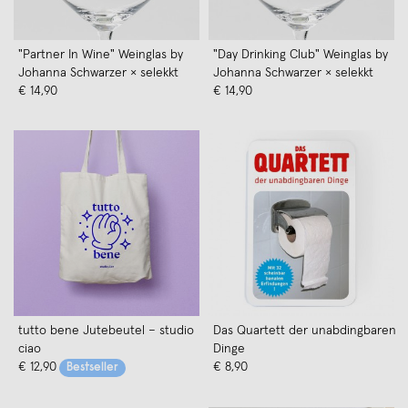
"Partner In Wine" Weinglas by
"Day Drinking Club" Weinglas by
Johanna Schwarzer × selekkt
Johanna Schwarzer × selekkt
€ 14,90
€ 14,90
tutto bene Jutebeutel – studio
Das Quartett der unabdingbaren
ciao
Dinge
€ 12,90
€ 8,90
Bestseller