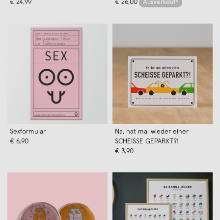
€ 24,99
€ 26,00
Ausverkauft
Sexformular
Na, hat mal wieder einer
€ 6,90
SCHEISSE GEPARKT?!
€ 3,90