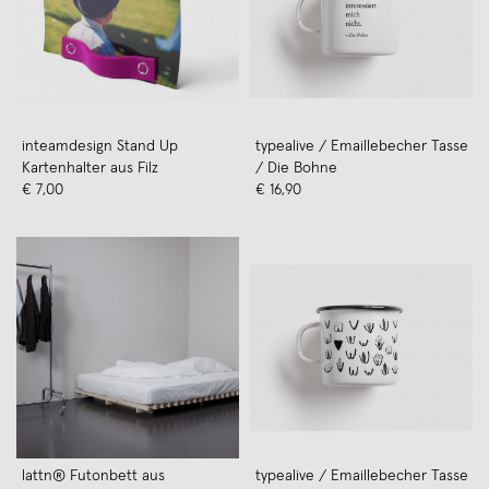
inteamdesign Stand Up
typealive / Emaillebecher Tasse
Kartenhalter aus Filz
/ Die Bohne
€ 7,00
€ 16,90
lattn® Futonbett aus
typealive / Emaillebecher Tasse