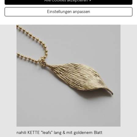
Alle Cookies akzeptieren ✓
Einstellungen anpassen
nahili KETTE "leafs" lang & mit goldenem Blatt