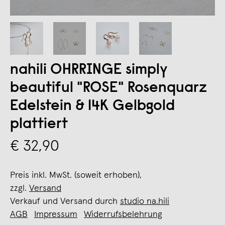
nahili OHRRINGE simply
beautiful "ROSE" Rosenquarz
Edelstein & 14K Gelbgold
plattiert
€ 32,90
Preis inkl. MwSt. (soweit erhoben),
zzgl.
Versand
Verkauf und Versand durch
studio na.hili
AGB
Impressum
Widerrufsbelehrung