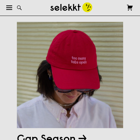
Cap Season →