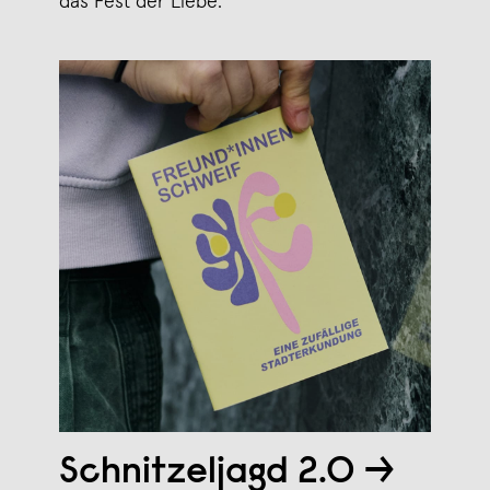
das Fest der Liebe.
Schnitzeljagd 2.0 →