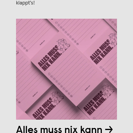
klappt's!
Alles muss nix kann →