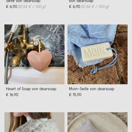
Seife von dearsoap
von dearsoap
€ 6,90
(12,54 € / 100 g)
€ 6,90
(12,54 € / 100 g)
Heart of Soap von dearsoap
Moin-Seife von dearsoap
€ 16,90
€ 15,90