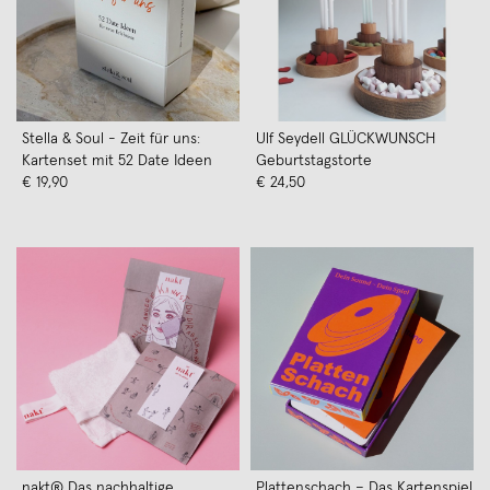
Stella & Soul - Zeit für uns:
Ulf Seydell GLÜCKWUNSCH
Kartenset mit 52 Date Ideen
Geburtstagstorte
€ 19,90
€ 24,50
nakt® Das nachhaltige
Plattenschach – Das Kartenspiel