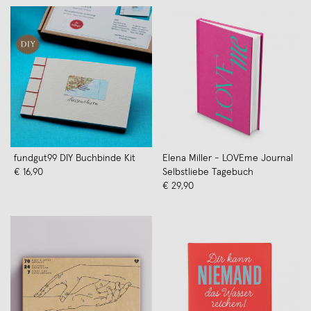
fundgut99 DIY Buchbinde Kit
Elena Miller - LOVEme Journal
€ 16,90
Selbstliebe Tagebuch
€ 29,90