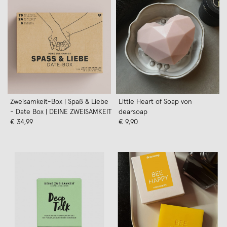
Zweisamkeit-Box | Spaß & Liebe
Little Heart of Soap von
- Date Box | DEINE ZWEISAMKEIT
dearsoap
€ 34,99
€ 9,90