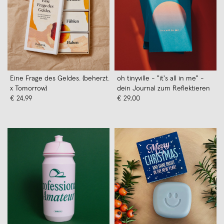
Eine Frage des Geldes. (beherzt.
oh tinyville - "it's all in me" -
x Tomorrow)
dein Journal zum Reflektieren
€ 24,99
€ 29,00