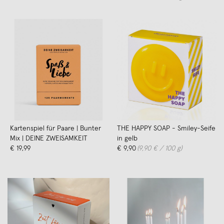
Kartenspiel für Paare | Bunter
THE HAPPY SOAP - Smiley-Seife
Mix | DEINE ZWEISAMKEIT
in gelb
€ 19,99
€ 9,90
(9,90 € / 100 g)