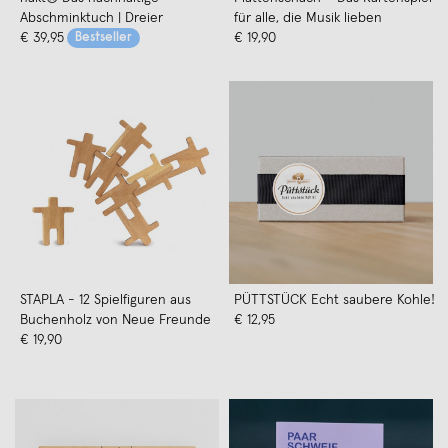
Abschminktuch | Dreier
für alle, die Musik lieben
€ 39,95
Bestseller
€ 19,90
STAPLA - 12 Spielfiguren aus
PÜTTSTÜCK Echt saubere Kohle!
Buchenholz von Neue Freunde
€ 12,95
€ 19,90