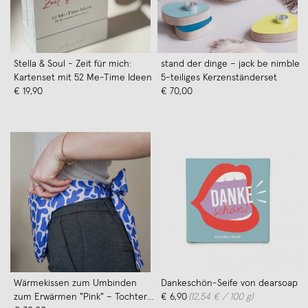
Stella & Soul - Zeit für mich:
stand der dinge – jack be nimble
Kartenset mit 52 Me-Time Ideen
5-teiliges Kerzenständerset
€ 19,90
€ 70,00
Wärmekissen zum Umbinden
Dankeschön-Seife von dearsoap
zum Erwärmen "Pink" – Tochter
€ 6,90
(12,54 € / 100 g)