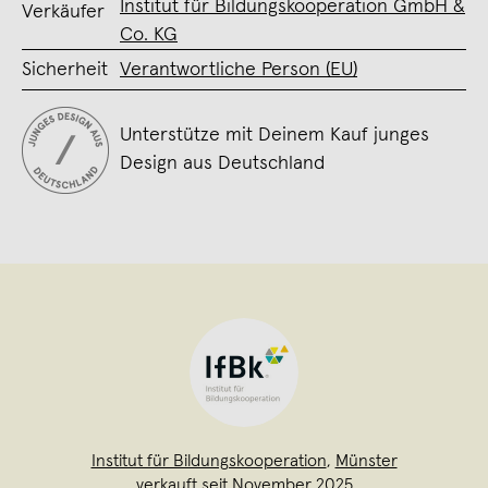
Institut für Bildungskooperation GmbH &
Verkäufer
Co. KG
Sicherheit
Verantwortliche Person (EU)
Unterstütze mit Deinem Kauf junges
Design aus Deutschland
Institut für Bildungskooperation
,
Münster
verkauft seit November 2025