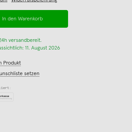
sum
Widerrufsbelehrung
In den Warenkorb
 24h versandbereit.
ssichtlich: 11. August 2026
m Produkt
unschliste setzen
tiert: