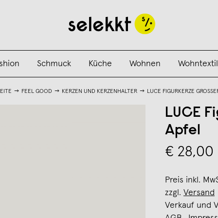
shion
Schmuck
Küche
Wohnen
Wohntextil
EITE
FEEL GOOD
KERZEN UND KERZENHALTER
LUCE FIGURKERZE GROSSE
LUCE Fi
Apfel
€ 28,00
Preis inkl. Mw
zzgl.
Versand
Verkauf und 