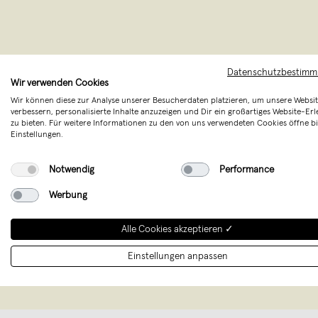
Datenschutzbestim
Wir verwenden Cookies
Wir können diese zur Analyse unserer Besucherdaten platzieren, um unsere Websit
verbessern, personalisierte Inhalte anzuzeigen und Dir ein großartiges Website-Erl
zu bieten. Für weitere Informationen zu den von uns verwendeten Cookies öffne bi
Einstellungen.
LUCE wurde 
Notwendig
Performance
aus Interi
Werbung
Kerzenmanuf
Alle Cookies akzeptieren ✓
Einstellungen anpassen