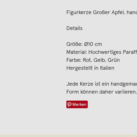
Figurkerze Großer Apfel, han
Details
Größe: Ø10 cm
Material: Hochwertiges Paraf
Farbe: Rot, Gelb, Grün
Hergestellt in Italien
Jede Kerze ist ein handgema
Form können daher variieren.
Merken