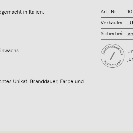
Art. Nr.
10
dgemacht in Italien.
Verkäufer
L
Sicherheit
Ve
finwachs
Un
ju
chtes Unikat. Branddauer, Farbe und