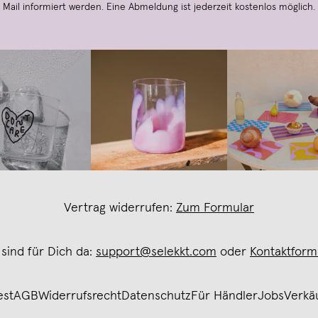
Mail informiert werden. Eine Abmeldung ist jederzeit kostenlos möglich.
Vertrag widerrufen:
Zum Formular
 sind für Dich da:
support@selekkt.com
oder
Kontaktform
est
AGB
Widerrufsrecht
Datenschutz
Für Händler
Jobs
Verkä