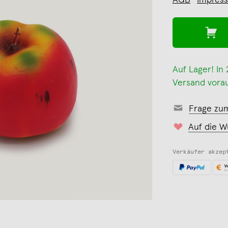
AGB
Impres
Auf Lager! In
Versand vorau
Frage zu
Auf die W
Verkäufer akzep