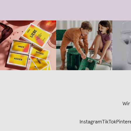
Wir
Instagram
TikTok
Pinter