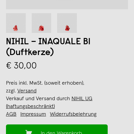
NIHIL – INAQUALE B1
(Duftkerze)
€ 30,00
Preis inkl. MwSt. (soweit erhoben),
zzgl.
Versand
Verkauf und Versand durch
NIHIL UG
(haftungsbeschränkt)
AGB
Impressum
Widerrufsbelehrung
In den Warenkorb