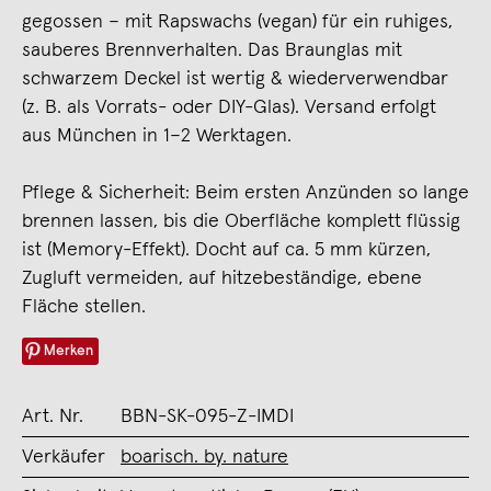
gegossen – mit Rapswachs (vegan) für ein ruhiges,
sauberes Brennverhalten. Das Braunglas mit
schwarzem Deckel ist wertig & wiederverwendbar
(z. B. als Vorrats- oder DIY-Glas). Versand erfolgt
aus München in 1–2 Werktagen.
Pflege & Sicherheit: Beim ersten Anzünden so lange
brennen lassen, bis die Oberfläche komplett flüssig
ist (Memory-Effekt). Docht auf ca. 5 mm kürzen,
Zugluft vermeiden, auf hitzebeständige, ebene
Fläche stellen.
Merken
Art. Nr.
BBN-SK-095-Z-IMDI
Verkäufer
boarisch. by. nature