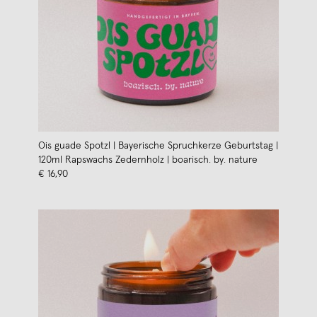
Ois guade Spotzl | Bayerische Spruchkerze Geburtstag |
120ml Rapswachs Zedernholz | boarisch. by. nature
€ 16,90