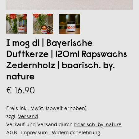
I mog di | Bayerische
Duftkerze | 120ml Rapswachs
Zedernholz | boarisch. by.
nature
€ 16,90
Preis inkl. MwSt. (soweit erhoben),
zzgl.
Versand
Verkauf und Versand durch
boarisch. by. nature
AGB
Impressum
Widerrufsbelehrung