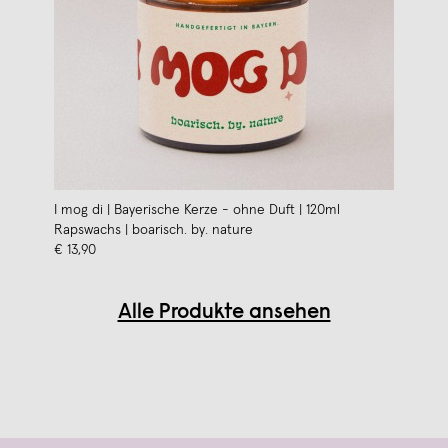
I mog di | Bayerische Kerze - ohne Duft | 120ml
Rapswachs | boarisch. by. nature
€ 13,90
Alle Produkte ansehen