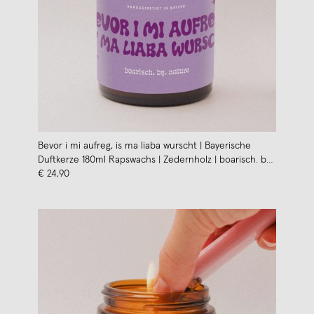
Bevor i mi aufreg, is ma liaba wurscht | Bayerische
Duftkerze 180ml Rapswachs | Zedernholz | boarisch. by.
nature
€ 24,90