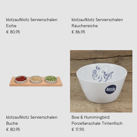
klotzaufklotz Servierschalen
klotzaufklotz Servierschalen
Eiche
Räuchereiche
€ 80,95
€ 86,95
klotzaufklotz Servierschalen
Bow & Hummingbird
Buche
Porzellanschale Tintenfisch
€ 80,95
€ 17,90