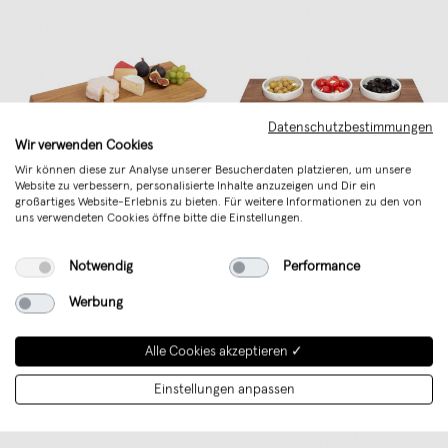
Datenschutzbestimmungen
Wir verwenden Cookies
Wir können diese zur Analyse unserer Besucherdaten platzieren, um unsere
Website zu verbessern, personalisierte Inhalte anzuzeigen und Dir ein
großartiges Website-Erlebnis zu bieten. Für weitere Informationen zu den von
klotzaufklotz Servierbrett Eiche
klotzaufklotz Servierschalen
uns verwendeten Cookies öffne bitte die Einstellungen.
€ 69,95
Nussbaum
€ 86,95
Notwendig
Performance
Werbung
Alle Cookies akzeptieren ✓
Einstellungen anpassen