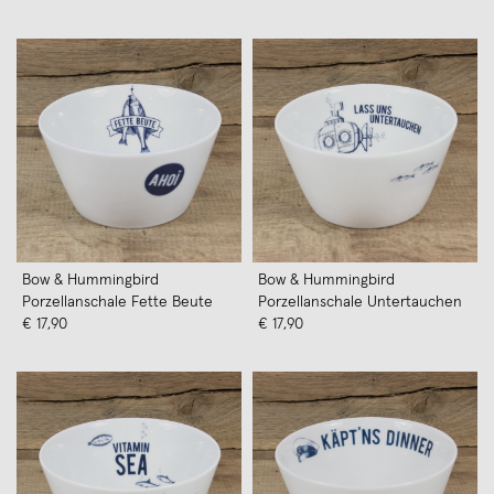
Bow & Hummingbird
Bow & Hummingbird
Porzellanschale Fette Beute
Porzellanschale Untertauchen
€ 17,90
€ 17,90