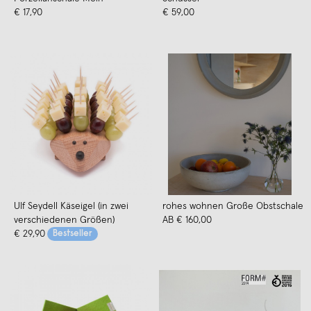
€ 17,90
€ 59,00
Ulf Seydell Käseigel (in zwei
rohes wohnen Große Obstschale
verschiedenen Größen)
AB € 160,00
€ 29,90
Bestseller