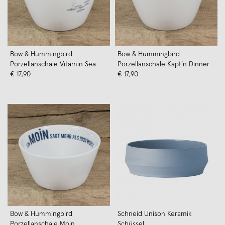
Bow & Hummingbird
Bow & Hummingbird
Porzellanschale Vitamin Sea
Porzellanschale Käpt´n Dinner
€ 17,90
€ 17,90
Bow & Hummingbird
Schneid Unison Keramik
Porzellanschale Moin
Schüssel