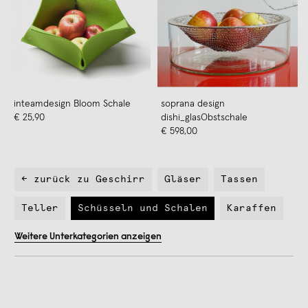
inteamdesign Bloom Schale
soprana design
€ 25,90
dishi_glasObstschale
€ 598,00
← zurück zu Geschirr
Gläser
Tassen
Teller
Schüsseln und Schalen
Karaffen
Weitere Unterkategorien anzeigen