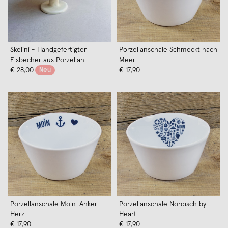
Skelini - Handgefertigter
Porzellanschale Schmeckt nach
Eisbecher aus Porzellan
Meer
€ 28,00
Neu
€ 17,90
Porzellanschale Moin-Anker-
Porzellanschale Nordisch by
Herz
Heart
€ 17,90
€ 17,90