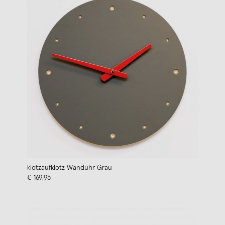
klotzaufklotz Wanduhr Grau
€ 169,95