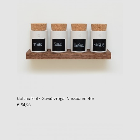
klotzaufklotz Gewürzregal Nussbaum 4er
€ 94,95