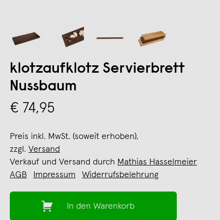
klotzaufklotz Servierbrett
Nussbaum
€ 74,95
Preis inkl. MwSt. (soweit erhoben),
zzgl.
Versand
Verkauf und Versand durch
Mathias Hasselmeier
AGB
Impressum
Widerrufsbelehrung
In den Warenkorb