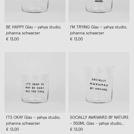
BE HAPPY Glas – yahya studio,
I'M TRYING Glas – yahya studio,
johanna schwarzer
johanna schwarzer
€ 13,00
€ 13,00
I'TS OKAY Glas – yahya studio,
SOCIALLY AWKWARD BY NATURE
johanna schwarzer
- 550ML Glas - yahya studio,
€ 13,00
johanna schwarzer
€ 13,00