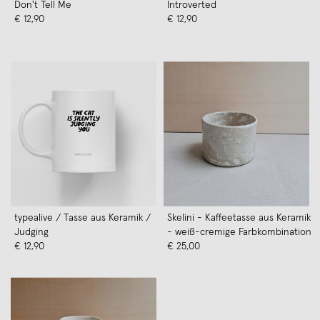
Don't Tell Me
Introverted
€ 12,90
€ 12,90
typealive / Tasse aus Keramik /
Skelini - Kaffeetasse aus Keramik
Judging
- weiß-cremige Farbkombination
€ 12,90
€ 25,00