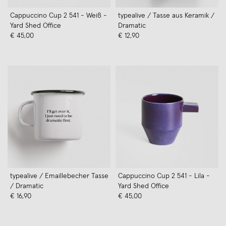
Cappuccino Cup 2 541 - Weiß -
typealive / Tasse aus Keramik /
Yard Shed Office
Dramatic
€ 45,00
€ 12,90
typealive / Emaillebecher Tasse
Cappuccino Cup 2 541 - Lila -
/ Dramatic
Yard Shed Office
€ 16,90
€ 45,00