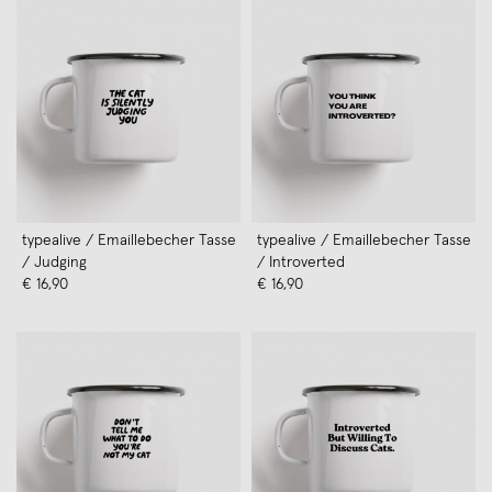
typealive / Emaillebecher Tasse
typealive / Emaillebecher Tasse
/ Judging
/ Introverted
€ 16,90
€ 16,90