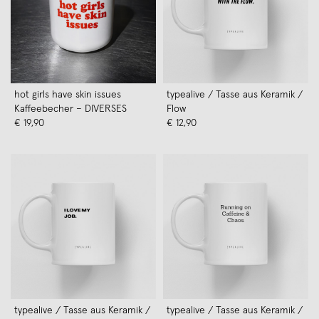
hot girls have skin issues
typealive / Tasse aus Keramik /
Kaffeebecher – DIVERSES
Flow
€ 19,90
€ 12,90
typealive / Tasse aus Keramik /
typealive / Tasse aus Keramik /