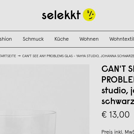
shion
Schmuck
Küche
Wohnen
Wohntextil
TARTSEITE
CAN'T SEE ANY PROBLEMS GLAS - YAHYA STUDIO, JOHANNA SCHWARZ
CAN'T S
PROBLEM
studio,
schwarz
€ 13,00
Preis inkl. Mw