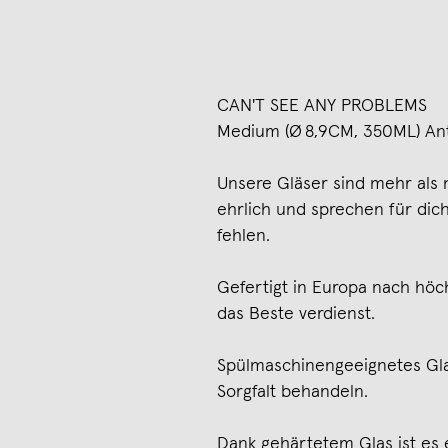
CAN'T SEE ANY PROBLEMS
Medium (Ø 8,9CM, 350ML) Ant
Unsere Gläser sind mehr als n
ehrlich und sprechen für dic
fehlen.
Gefertigt in Europa nach höch
das Beste verdienst.
Spülmaschinengeeignetes Gla
Sorgfalt behandeln.
Dank gehärtetem Glas ist es 