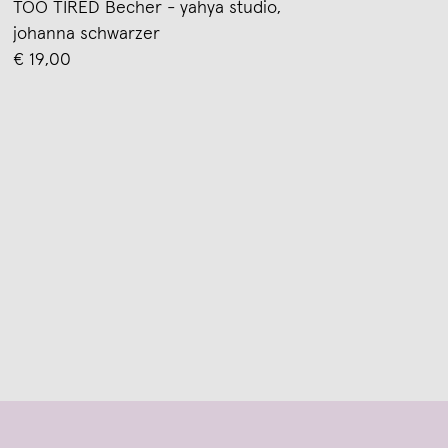
TOO TIRED Becher - yahya studio,
johanna schwarzer
€ 19,00