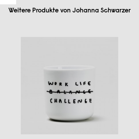
Weitere Produkte von
Johanna Schwarzer