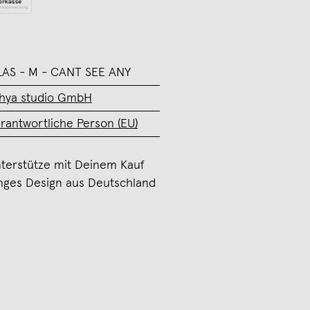
AS - M - CANT SEE ANY
hya studio GmbH
rantwortliche Person (EU)
terstütze mit Deinem Kauf
nges Design aus Deutschland