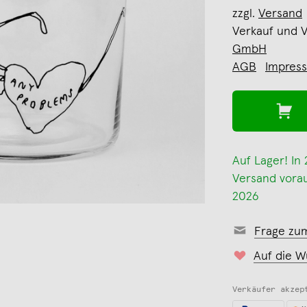
zzgl.
Versand
Verkauf und 
GmbH
AGB
Impres
Auf Lager! In
Versand voraus
2026
Frage zu
Auf die W
Verkäufer akzep