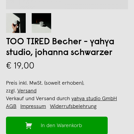
TOO TIRED Becher - yahya
studio, johanna schwarzer
€ 19,00
Preis inkl. MwSt. (soweit erhoben),
zzgl.
Versand
Verkauf und Versand durch
yahya studio GmbH
AGB
Impressum
Widerrufsbelehrung
In den Warenkorb