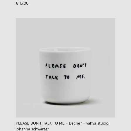
€ 13,00
PLEASE DON'T TALK TO ME - Becher - yahya studio,
johanna schwarzer