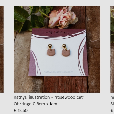
nathys_illustration - "rosewood cat"
n
Ohrringe 0,8cm x 1cm
S
€ 18,50
€