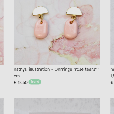
nathys_illustration - Ohrringe "rose tears" 1
n
cm
1
Trend
€ 18,50
€