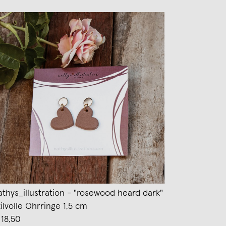
athys_illustration - "rosewood heard dark"
tilvolle Ohrringe 1,5 cm
 18,50