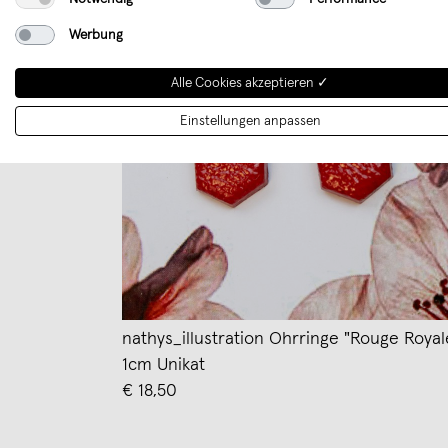
Werbung
Alle Cookies akzeptieren ✓
Einstellungen anpassen
nathys_illustration Ohrringe "Rouge Royal
1cm Unikat
€ 18,50