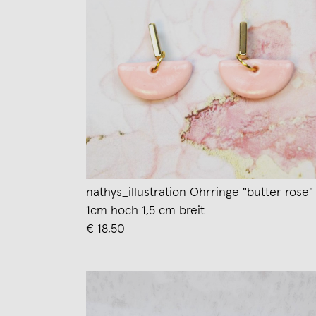
nathys_illustration Ohrringe "butter rose"
1cm hoch 1,5 cm breit
€ 18,50