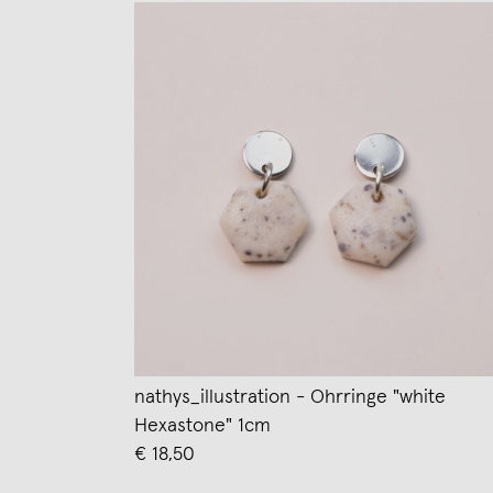
nathys_illustration - Ohrringe "white
Hexastone" 1cm
€ 18,50