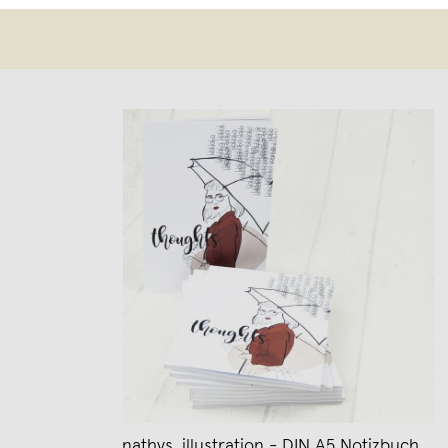
nathys_illustration - DIN A5 Notizbuch