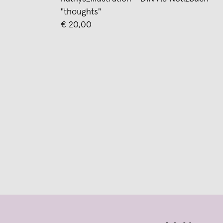
"thoughts"
€ 20,00