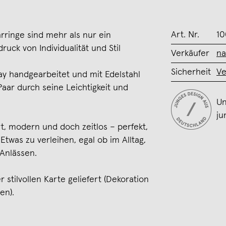
Art. Nr.
10
hrringe sind mehr als nur ein
ruck von Individualität und Stil
Verkäufer
na
Sicherheit
Ve
y handgearbeitet und mit Edelstahl
aar durch seine Leichtigkeit und
Un
ju
art, modern und doch zeitlos – perfekt,
twas zu verleihen, egal ob im Alltag,
Anlässen.
 stilvollen Karte geliefert (Dekoration
en).