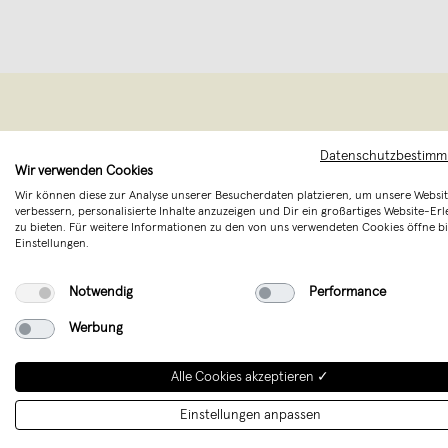
Datenschutzbestim
Wir verwenden Cookies
Wir können diese zur Analyse unserer Besucherdaten platzieren, um unsere Websit
verbessern, personalisierte Inhalte anzuzeigen und Dir ein großartiges Website-Erl
zu bieten. Für weitere Informationen zu den von uns verwendeten Cookies öffne bi
Einstellungen.
Notwendig
Performance
Natürlich. S
Werbung
die hinter d
jeder Zeichn
Alle Cookies akzeptieren ✓
Einstellungen anpassen