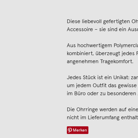
Diese liebevoll gefertigten O
Accessoire – sie sind ein Ausd
Aus hochwertigem Polymercla
kombiniert, überzeugt jedes P
angenehmen Tragekomfort.
Jedes Stück ist ein Unikat: z
um jedem Outfit das gewisse E
im Büro oder zu besonderen 
Die Ohrringe werden auf einer
nicht im Lieferumfang enthalt
Merken