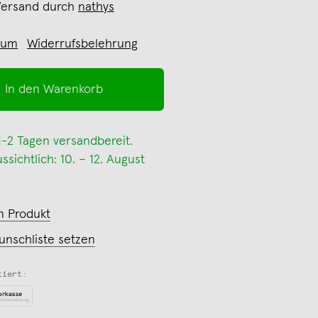
Versand durch
nathys
sum
Widerrufsbelehrung
In den Warenkorb
 1-2 Tagen versandbereit.
sichtlich: 10. – 12. August
m Produkt
unschliste setzen
tiert: