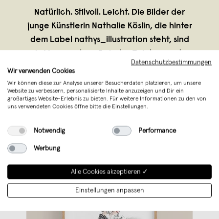
Natürlich. Stilvoll. Leicht. Die Bilder der
junge Künstlerin Nathalie Köslin, die hinter
dem Label nathys_illustration steht, sind
ein Versprechen: In jeder Zeichnung der
Datenschutzbestimmungen
staatlich geprüften Grafi kerin steckt das
Wir verwenden Cookies
Glück. Ob Natur- und Ki
...
Wir können diese zur Analyse unserer Besucherdaten platzieren, um unsere
Website zu verbessern, personalisierte Inhalte anzuzeigen und Dir ein
Weiterlesen
großartiges Website-Erlebnis zu bieten. Für weitere Informationen zu den von
uns verwendeten Cookies öffne bitte die Einstellungen.
Notwendig
Performance
Werbung
Alle Cookies akzeptieren ✓
Einstellungen anpassen