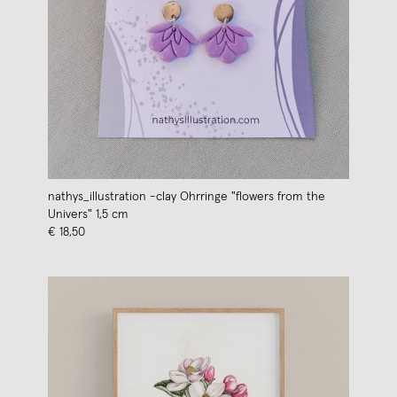
nathys_illustration -clay Ohrringe "flowers from the
Univers" 1,5 cm
€ 18,50