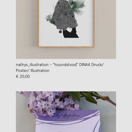
nathys_illustration - "houndstood" DINA4 Druck/
Poster/ Illustration
€ 20,00