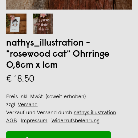
nathys_illustration -
"rosewood cat" Ohrringe
0,8cm x 1cm
€ 18,50
Preis inkl. MwSt. (soweit erhoben),
zzgl.
Versand
Verkauf und Versand durch
nathys illustration
AGB
Impressum
Widerrufsbelehrung