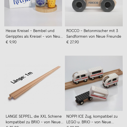
Hesse Kreisel - Bembel und
ROCCO - Betonmischer mit 3
Geripptes als Kreisel - von Neue
Sandformen von Neue Freunde
Freunde
€ 9,90
€ 27,90
LANGE SEPPEL, die XXL Schiene
NOPPI ICE Zug, kompatibel zu
kompatibel zu BRIO - von Neue
LEGO u. BRIO - von Neue