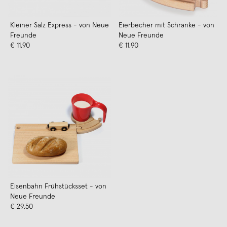
Kleiner Salz Express - von Neue
Eierbecher mit Schranke - von
Freunde
Neue Freunde
€ 11,90
€ 11,90
Eisenbahn Frühstücksset - von
Neue Freunde
€ 29,50