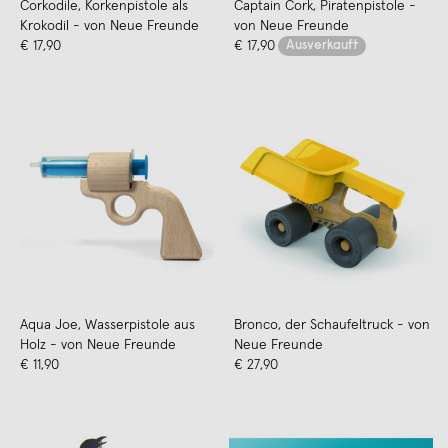
Corkodile, Korkenpistole als
Captain Cork, Piratenpistole -
Krokodil - von Neue Freunde
von Neue Freunde
€ 17,90
€ 17,90
Ausverkauft
Aqua Joe, Wasserpistole aus
Bronco, der Schaufeltruck - von
Holz - von Neue Freunde
Neue Freunde
€ 11,90
€ 27,90