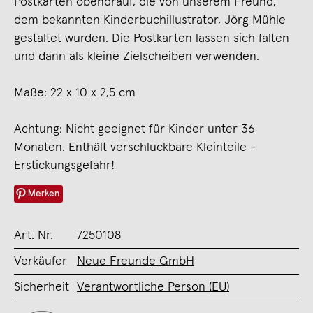
Postkarten obendrauf, die von unserem Freund,
dem bekannten Kinderbuchillustrator, Jörg Mühle
gestaltet wurden. Die Postkarten lassen sich falten
und dann als kleine Zielscheiben verwenden.
Maße: 22 x 10 x 2,5 cm
Achtung: Nicht geeignet für Kinder unter 36
Monaten. Enthält verschluckbare Kleinteile -
Erstickungsgefahr!
Merken
Art. Nr.
7250108
Verkäufer
Neue Freunde GmbH
Sicherheit
Verantwortliche Person (EU)