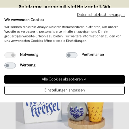
Spielzeug, gerne mit viel Holzanteil. Wir
versuchen dabei immer eine freche Idee
Datenschutzbestimmungen
Wir verwenden Cookies
oder einen Twist einzubauen.
Wir können diese zur Analyse unserer Besucherdaten platzieren, um unsere
Website zu verbessern, personalisierte Inhalte anzuzeigen und Dir ein
großartiges Website-Erlebnis zu bieten. Für weitere Informationen zu den von
uns verwendeten Cookies öffne bitte die Einstellungen.
Notwendig
Performance
Werbung
Alle Cookies akzeptieren ✓
Einstellungen anpassen