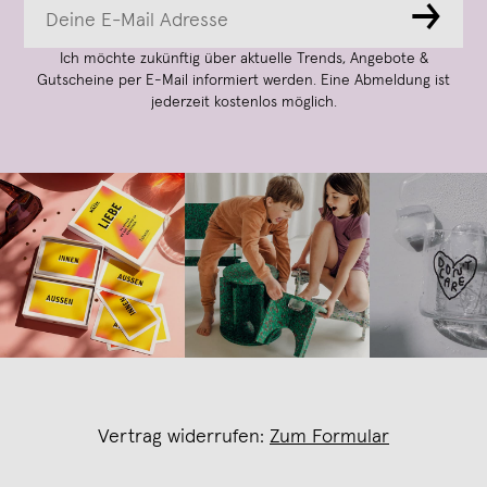
→
Ich möchte zukünftig über aktuelle Trends, Angebote &
Gutscheine per E-Mail informiert werden. Eine Abmeldung ist
jederzeit kostenlos möglich.
Vertrag widerrufen:
Zum Formular