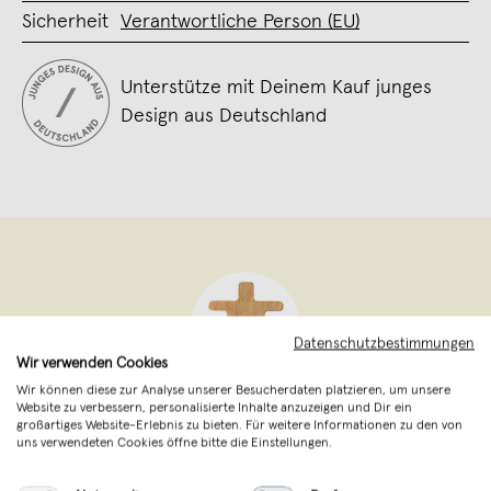
Sicherheit
Verantwortliche Person (EU)
Unterstütze mit Deinem Kauf junges
Design aus Deutschland
Datenschutzbestimmungen
Wir verwenden Cookies
Wir können diese zur Analyse unserer Besucherdaten platzieren, um unsere
Website zu verbessern, personalisierte Inhalte anzuzeigen und Dir ein
Neue Freunde
,
Frankfurt
großartiges Website-Erlebnis zu bieten. Für weitere Informationen zu den von
verkauft seit November 2018
uns verwendeten Cookies öffne bitte die Einstellungen.
Neue Freunde sind Carsten und