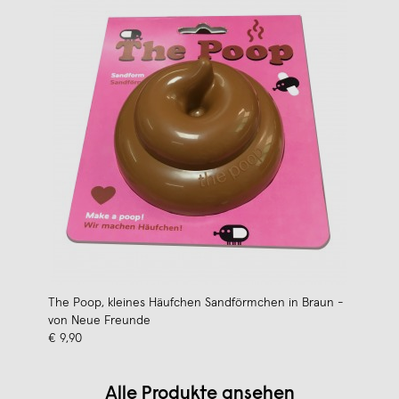
The Poop, kleines Häufchen Sandförmchen in Braun -
von Neue Freunde
€ 9,90
Alle Produkte ansehen