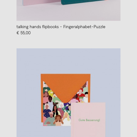
talking hands flipbooks - Fingeralphabet-Puzzle
€ 55,00