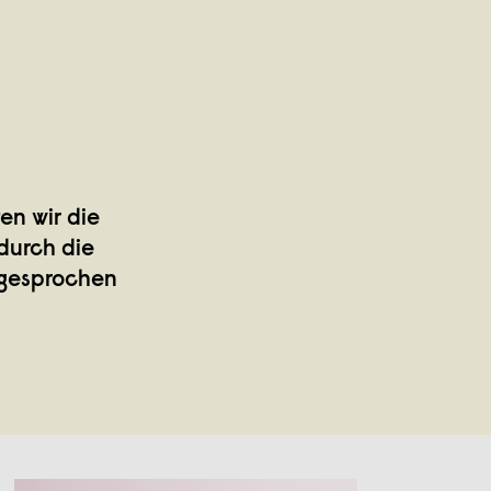
en wir die
 durch die
 gesprochen