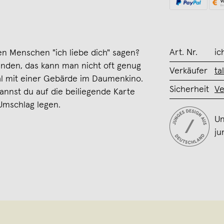
Art. Nr.
ic
n Menschen "ich liebe dich" sagen?
finden, das kann man nicht oft genug
Verkäufer
ta
al mit einer Gebärde im Daumenkino.
Sicherheit
Ve
annst du auf die beiliegende Karte
 Umschlag legen.
Un
ju