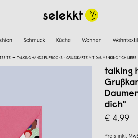
shion
Schmuck
Küche
Wohnen
Wohntextil
TSEITE
TALKING HANDS FLIPBOOKS - GRUSSKARTE MIT DAUMENKINO "ICH LIEBE 
talking 
Grußkar
Daumenk
dich"
€ 4,99
Preis inkl. Mw