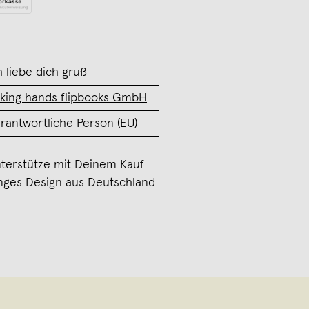
h liebe dich gruß
lking hands flipbooks GmbH
rantwortliche Person (EU)
terstütze mit Deinem Kauf
nges Design aus Deutschland