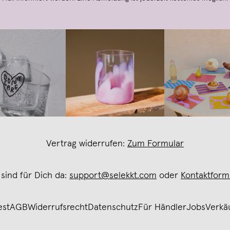
Vertrag widerrufen:
Zum Formular
 sind für Dich da:
support@selekkt.com
oder
Kontaktform
est
AGB
Widerrufsrecht
Datenschutz
Für Händler
Jobs
Verkä