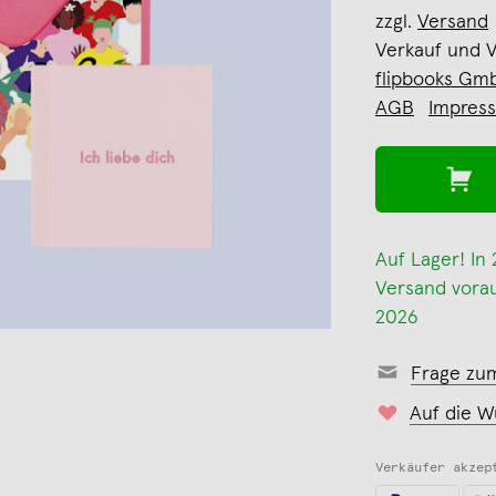
zzgl.
Versand
Verkauf und 
flipbooks Gm
AGB
Impres
Auf Lager! In
Versand voraus
2026
Frage zu
Auf die W
Verkäufer akzep