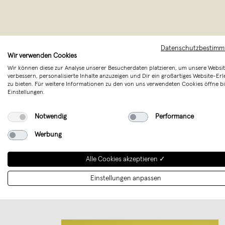
Datenschutzbestim
Wir verwenden Cookies
Wir können diese zur Analyse unserer Besucherdaten platzieren, um unsere Websit
verbessern, personalisierte Inhalte anzuzeigen und Dir ein großartiges Website-Erl
zu bieten. Für weitere Informationen zu den von uns verwendeten Cookies öffne bi
Einstellungen.
Wir kreie
Gründe fü
Notwendig
Performance
Gebärden a
Werbung
Alle Cookies akzeptieren ✓
Einstellungen anpassen