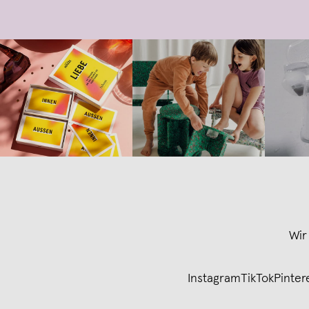
Wir
Instagram
TikTok
Pinter