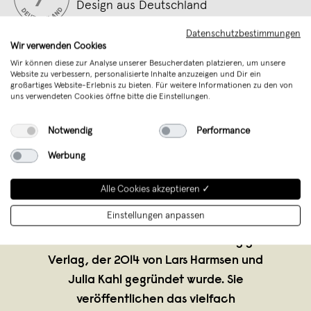
Design aus Deutschland
Datenschutzbestimmungen
Wir verwenden Cookies
Wir können diese zur Analyse unserer Besucherdaten platzieren, um unsere
Website zu verbessern, personalisierte Inhalte anzuzeigen und Dir ein
großartiges Website-Erlebnis zu bieten. Für weitere Informationen zu den von
uns verwendeten Cookies öffne bitte die Einstellungen.
Notwendig
Performance
Werbung
Alle Cookies akzeptieren ✓
Slanted Publishers UG
,
Karlsruhe
verkauft seit September 2011
Einstellungen anpassen
Slanted Publishers ist ein unabhängiger
Verlag, der 2014 von Lars Harmsen und
Julia Kahl gegründet wurde. Sie
veröffentlichen das vielfach