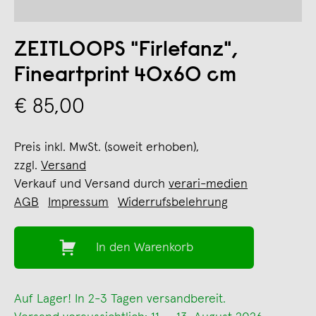
ZEITLOOPS "Firlefanz",
Fineartprint 40x60 cm
€ 85,00
Preis inkl. MwSt. (soweit erhoben),
zzgl.
Versand
Verkauf und Versand durch
verari-medien
AGB
Impressum
Widerrufsbelehrung
In den Warenkorb
Auf Lager! In 2-3 Tagen versandbereit.