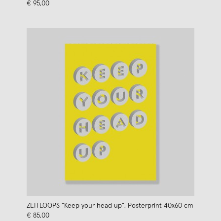
€ 95,00
ZEITLOOPS "Keep your head up", Posterprint 40x60 cm
€ 85,00