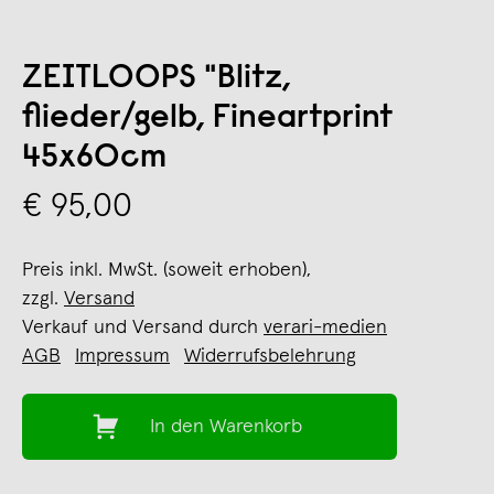
ZEITLOOPS "Blitz,
flieder/gelb, Fineartprint
45x60cm
€ 95,00
Preis inkl. MwSt. (soweit erhoben),
zzgl.
Versand
Verkauf und Versand durch
verari-medien
AGB
Impressum
Widerrufsbelehrung
In den Warenkorb