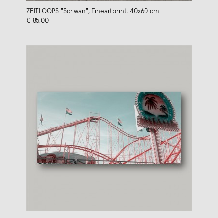
ZEITLOOPS "Schwan", Fineartprint, 40x60 cm
€ 85,00