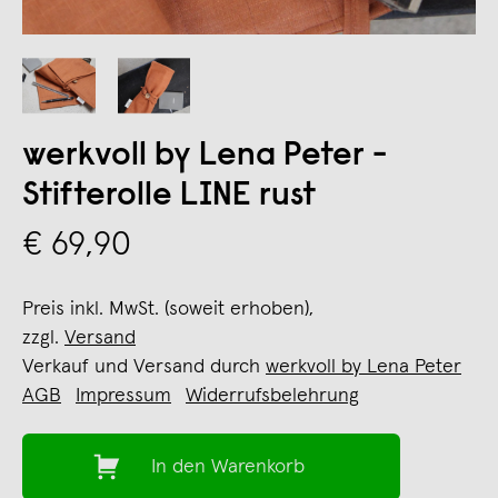
werkvoll by Lena Peter -
Stifterolle LINE rust
€ 69,90
Preis inkl. MwSt. (soweit erhoben),
zzgl.
Versand
Verkauf und Versand durch
werkvoll by Lena Peter
AGB
Impressum
Widerrufsbelehrung
In den Warenkorb