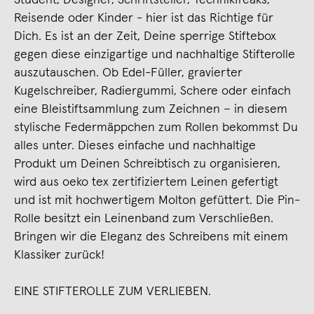
Student, Designer, Schriftsteller, Technikfreaks,
Reisende oder Kinder - hier ist das Richtige für
Dich. Es ist an der Zeit, Deine sperrige Stiftebox
gegen diese einzigartige und nachhaltige Stifterolle
auszutauschen. Ob Edel-Füller, gravierter
Kugelschreiber, Radiergummi, Schere oder einfach
eine Bleistiftsammlung zum Zeichnen – in diesem
stylische Federmäppchen zum Rollen bekommst Du
alles unter. Dieses einfache und nachhaltige
Produkt um Deinen Schreibtisch zu organisieren,
wird aus oeko tex zertifiziertem Leinen gefertigt
und ist mit hochwertigem Molton gefüttert. Die Pin-
Rolle besitzt ein Leinenband zum Verschließen.
Bringen wir die Eleganz des Schreibens mit einem
Klassiker zurück!
EINE STIFTEROLLE ZUM VERLIEBEN.