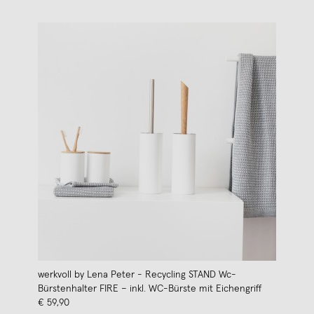
werkvoll by Lena Peter - Recycling STAND Wc-
Bürstenhalter FIRE – inkl. WC-Bürste mit Eichengriff
€ 59,90