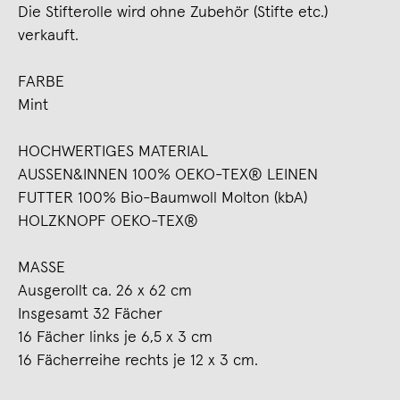
Die Stifterolle wird ohne Zubehör (Stifte etc.)
verkauft.
FARBE
Mint
HOCHWERTIGES MATERIAL
AUSSEN&INNEN 100% OEKO-TEX® LEINEN
FUTTER 100% Bio-Baumwoll Molton (kbA)
HOLZKNOPF OEKO-TEX®
MASSE
Ausgerollt ca. 26 x 62 cm
Insgesamt 32 Fächer
16 Fächer links je 6,5 x 3 cm
16 Fächerreihe rechts je 12 x 3 cm.