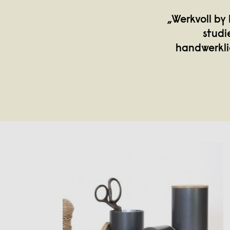
„Werkvoll by
studi
handwerkli