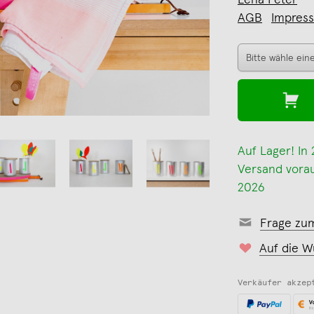
Lena Peter
AGB
Impres
Auf Lager! In
Versand voraus
2026
Frage zu
Auf die W
Verkäufer akzep