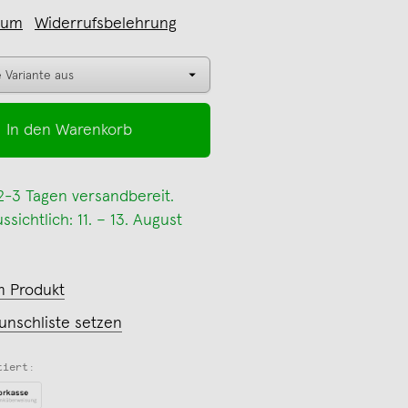
sum
Widerrufsbelehrung
In den Warenkorb
 2-3 Tagen versandbereit.
sichtlich: 11. – 13. August
m Produkt
unschliste setzen
tiert: