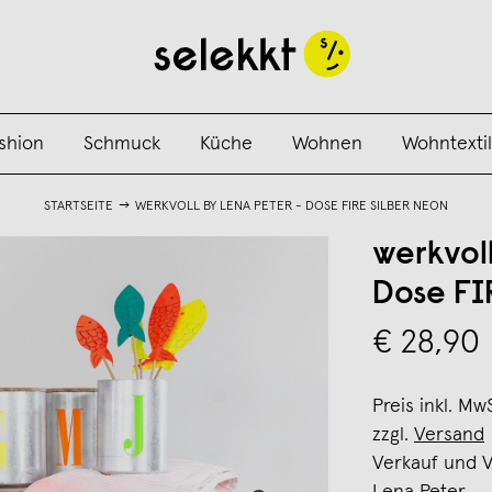
shion
Schmuck
Küche
Wohnen
Wohntextil
STARTSEITE
WERKVOLL BY LENA PETER - DOSE FIRE SILBER NEON
werkvol
Dose FI
€ 28,90
Preis inkl. Mw
zzgl.
Versand
Verkauf und 