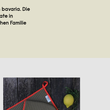
 bavaria. Die
ate in
hen Familie