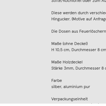
Stifte/Kochlöffel oder zum 
Diese werden durch verschi
Hingucker. (Motive auf Anfrag
Die Dosen aus Feuerlöschern 
Maße (ohne Deckel)
H 10,5 cm, Durchmesser 8 c
Maße Holzdeckel
Stärke 3mm, Durchmesser 8
Farbe
silber, aluminium pur
Verpackungseinheit
1 Dose FIRE + Deckel in Eic