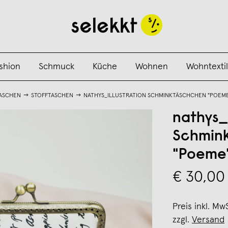
shion
Schmuck
Küche
Wohnen
Wohntextil
ASCHEN
STOFFTASCHEN
NATHYS_ILLUSTRATION SCHMINKTÄSCHCHEN "POEME"
nathys_i
Schmin
"Poeme"
€ 30,00
Preis inkl. Mw
zzgl.
Versand