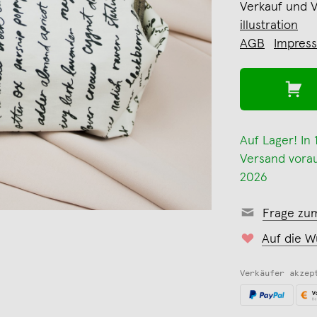
Verkauf und 
illustration
AGB
Impres
Auf Lager! In
Versand voraus
2026
Frage zu
Auf die W
Verkäufer akzep