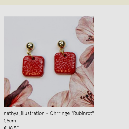
nathys_illustration - Ohrringe "Rubinrot"
1,5cm
€ 18,50