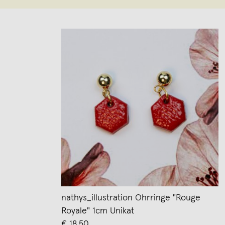
nathys_illustration Ohrringe "Rouge
Royale" 1cm Unikat
€ 18,50