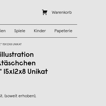
Warenkorb
ien
Spiele
Kinder
Papeterie
 15X12X8 UNIKAT
llustration
ktäschchen
 15x12x8 Unikat
St. (soweit erhoben),