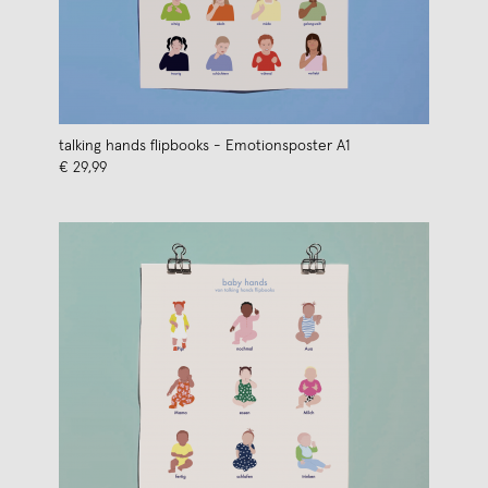
talking hands flipbooks - Emotionsposter A1
€ 29,99