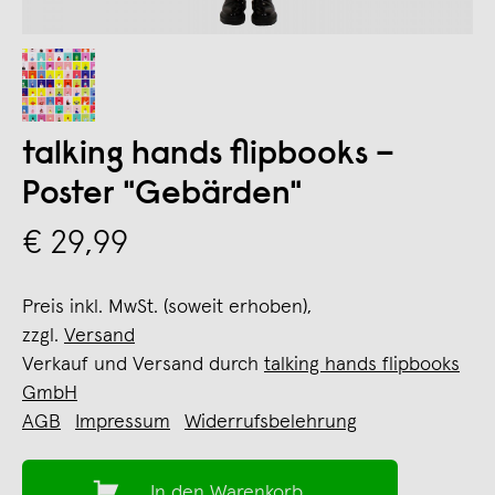
talking hands flipbooks –
Poster "Gebärden"
€ 29,99
Preis inkl. MwSt. (soweit erhoben),
zzgl.
Versand
Verkauf und Versand durch
talking hands flipbooks
GmbH
AGB
Impressum
Widerrufsbelehrung
In den Warenkorb