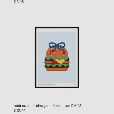
€ 17,90
redfries cheeseburger – Kunstdruck DIN A3
€ 33,00