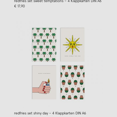
redfries set sweet temptations – 4 Klappkarten DIN A6
€ 17,90
redfries set shiny day – 4 Klappkarten DIN A6