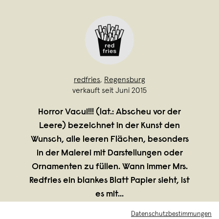
redfries
,
Regensburg
verkauft seit Juni 2015
Horror Vacui!!! (lat.: Abscheu vor der
Leere) bezeichnet in der Kunst den
Wunsch, alle leeren Flächen, besonders
in der Malerei mit Darstellungen oder
Ornamenten zu füllen. Wann immer Mrs.
Redfries ein blankes Blatt Papier sieht, ist
es mit
...
Weiterlesen
Datenschutzbestimmungen