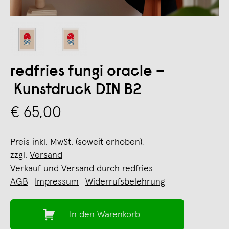
redfries fungi oracle –
Kunstdruck DIN B2
€ 65,00
Preis inkl. MwSt. (soweit erhoben),
zzgl.
Versand
Verkauf und Versand durch
redfries
AGB
Impressum
Widerrufsbelehrung
In den Warenkorb