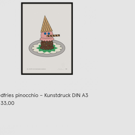
edfries pinocchio – Kunstdruck DIN A3
 33,00