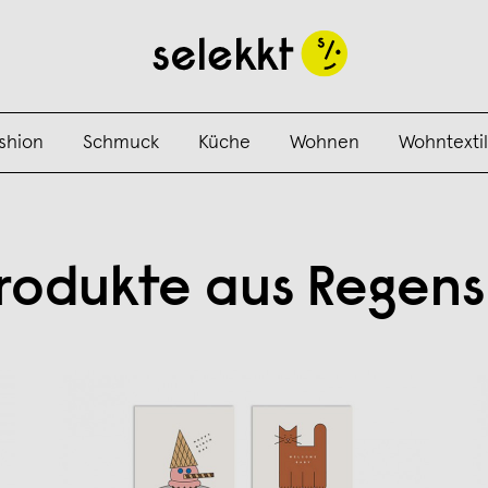
shion
Schmuck
Küche
Wohnen
Wohntextil
Produkte aus Regens