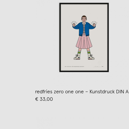
redfries zero one one – Kunstdruck DIN 
€ 33,00