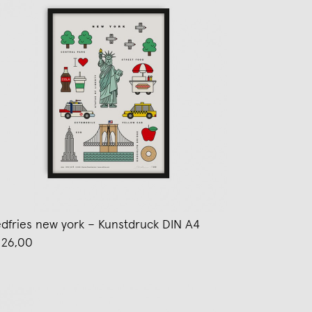
edfries new york – Kunstdruck DIN A4
 26,00