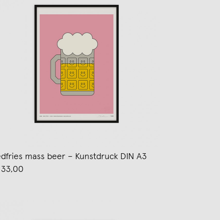
edfries mass beer – Kunstdruck DIN A3
 33,00