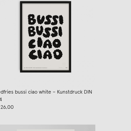
edfries bussi ciao white – Kunstdruck DIN
4
 26,00