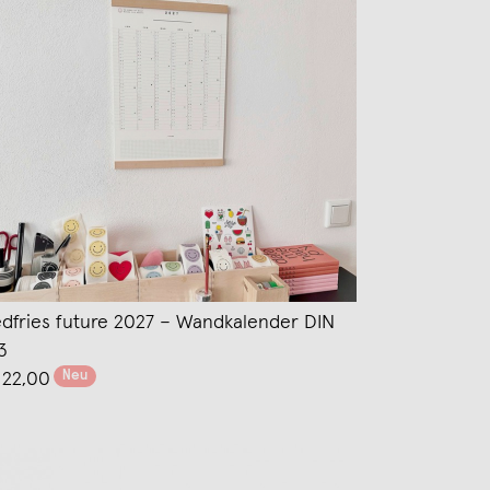
edfries future 2027 – Wandkalender DIN
3
Neu
 22,00