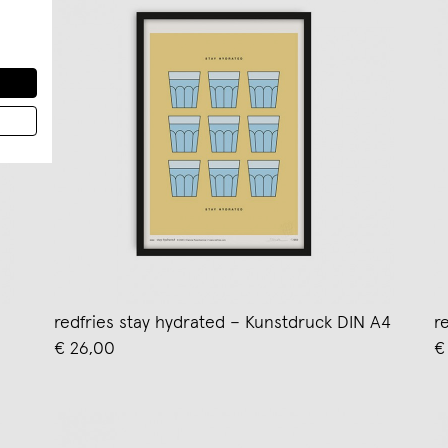
redfries stay hydrated – Kunstdruck DIN A4
r
€ 26,00
€