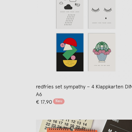
redfries set sympathy – 4 Klappkarten DI
A6
Neu
€ 17,90