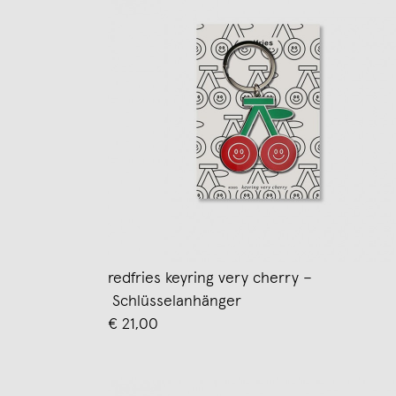
redfries keyring very cherry –
Schlüsselanhänger
€ 21,00