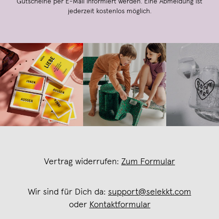
Gutscheine per E-Mail informiert werden. Eine Abmeldung ist
jederzeit kostenlos möglich.
Vertrag widerrufen:
Zum Formular
Wir sind für Dich da:
support@selekkt.com
oder
Kontaktformular