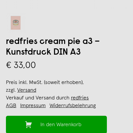
redfries cream pie a3 –
Kunstdruck DIN A3
€ 33,00
Preis inkl. MwSt. (soweit erhoben),
zzgl.
Versand
Verkauf und Versand durch
redfries
AGB
Impressum
Widerrufsbelehrung
In den Warenkorb