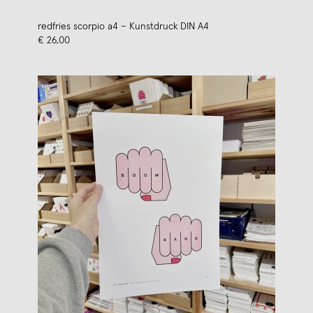
redfries scorpio a4 – Kunstdruck DIN A4
€ 26,00