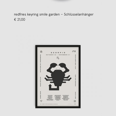
redfries keyring smile garden – Schlüsselanhänger
€ 21,00