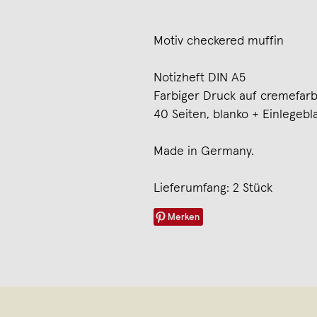
Motiv checkered muffin
Notizheft DIN A5
Farbiger Druck auf cremefar
40 Seiten, blanko + Einlegebla
Made in Germany.
Lieferumfang: 2 Stück
Merken