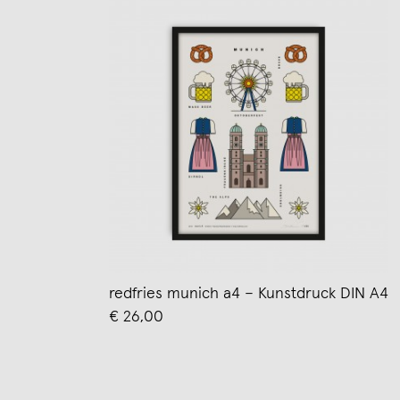
redfries munich a4 – Kunstdruck DIN A4
€ 26,00