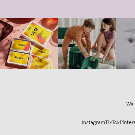
Wir
Instagram
TikTok
Pinter