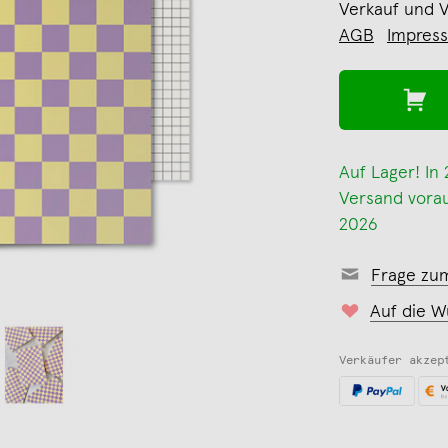
Verkauf und 
AGB
Impres
Auf Lager! In
Versand voraus
2026
Frage zu
Auf die W
Verkäufer akzep