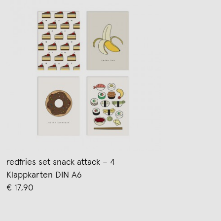
redfries set snack attack – 4
Klappkarten DIN A6
€ 17,90