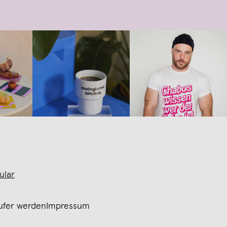
ular
ufer werden
Impressum