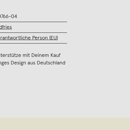
0766-04
dfries
rantwortliche Person (EU)
terstütze mit Deinem Kauf
nges Design aus Deutschland