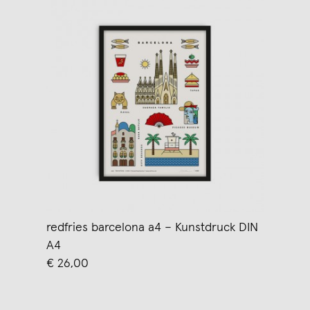
redfries barcelona a4 – Kunstdruck DIN
A4
€ 26,00