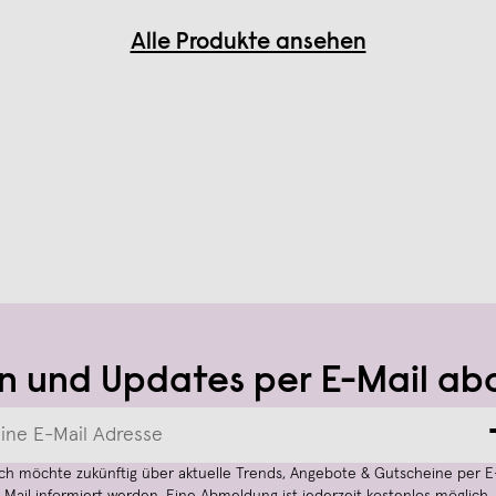
Alle Produkte ansehen
n und Updates per E-Mail ab
Ich möchte zukünftig über aktuelle Trends, Angebote & Gutscheine per E