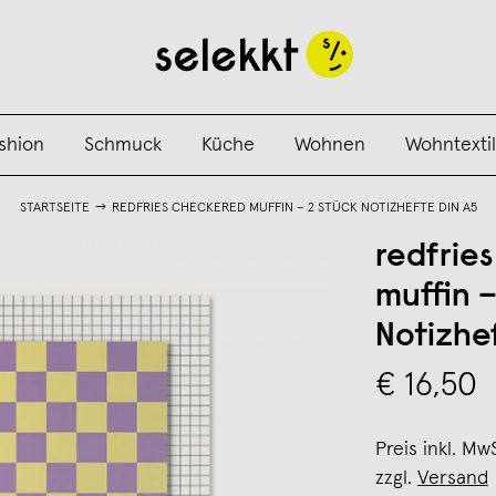
shion
Schmuck
Küche
Wohnen
Wohntextil
STARTSEITE
REDFRIES CHECKERED MUFFIN – 2 STÜCK NOTIZHEFTE DIN A5
redfrie
muffin 
Notizhe
€ 16,50
Preis inkl. Mw
zzgl.
Versand