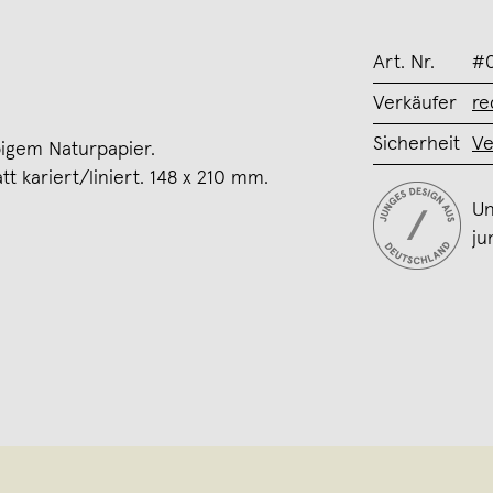
Art. Nr.
#
Verkäufer
re
Sicherheit
Ve
bigem Naturpapier.
tt kariert/liniert. 148 x 210 mm.
Un
ju