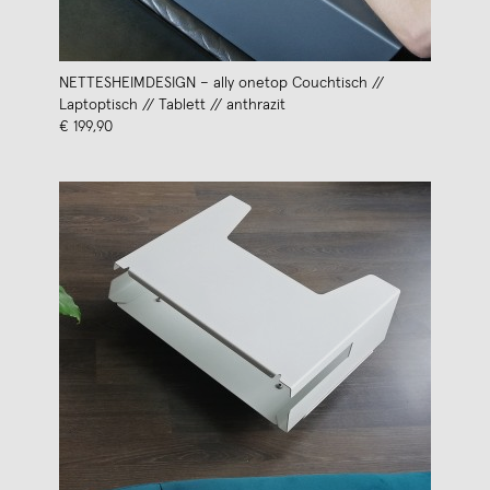
NETTESHEIMDESIGN – ally onetop Couchtisch //
Laptoptisch // Tablett // anthrazit
€ 199,90