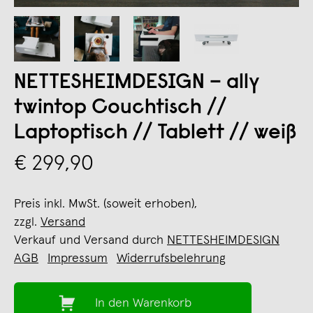
NETTESHEIMDESIGN – ally
twintop Couchtisch //
Laptoptisch // Tablett // weiß
€ 299,90
Preis inkl. MwSt. (soweit erhoben),
zzgl.
Versand
Verkauf und Versand durch
NETTESHEIMDESIGN
AGB
Impressum
Widerrufsbelehrung
In den Warenkorb