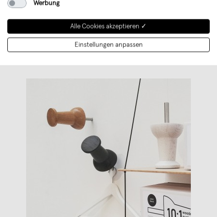
Werbung
Kunden um. Dabei wer
...
Weiterlesen
Alle Cookies akzeptieren ✓
Einstellungen anpassen