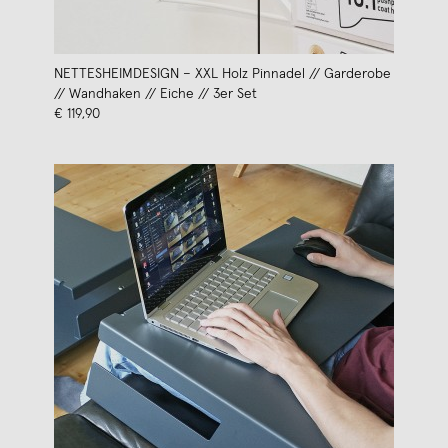
NETTESHEIMDESIGN – XXL Holz Pinnadel // Garderobe
// Wandhaken // Eiche // 3er Set
€ 119,90