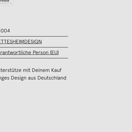
1004
ETTESHEIMDESIGN
rantwortliche Person (EU)
terstütze mit Deinem Kauf
nges Design aus Deutschland