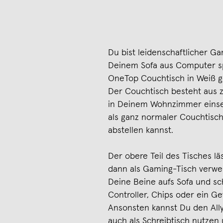
Du bist leidenschaftlicher G
Deinem Sofa aus Computer sp
OneTop Couchtisch in Weiß ge
Der Couchtisch besteht aus zwe
in Deinem Wohnzimmer einsetz
als ganz normaler Couchtisc
abstellen kannst.
Der obere Teil des Tisches l
dann als Gaming-Tisch verwen
Deine Beine aufs Sofa und sc
Controller, Chips oder ein Getr
Ansonsten kannst Du den All
auch als Schreibtisch nutze