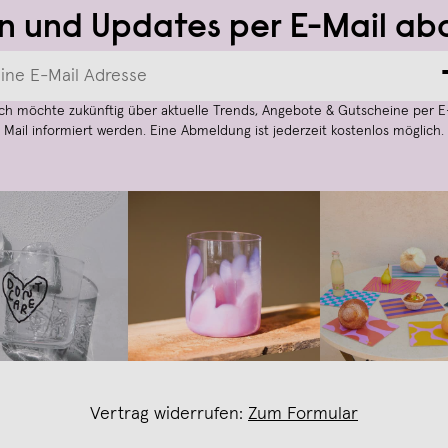
n und Updates per E-Mail ab
Ich möchte zukünftig über aktuelle Trends, Angebote & Gutscheine per E
Mail informiert werden. Eine Abmeldung ist jederzeit kostenlos möglich.
Vertrag widerrufen:
Zum Formular