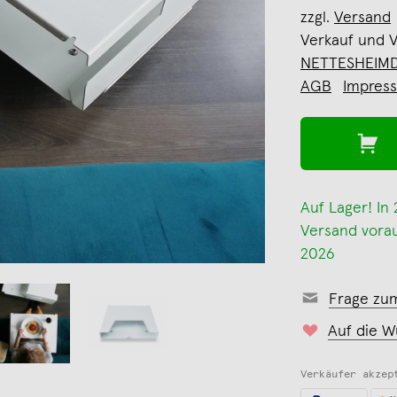
zzgl.
Versand
Verkauf und 
NETTESHEIM
AGB
Impres
Auf Lager! In
Versand voraus
2026
Frage zu
Auf die W
Verkäufer akzep