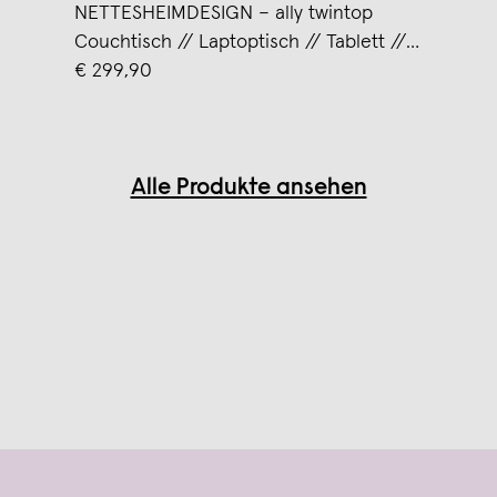
NETTESHEIMDESIGN – ally twintop
Couchtisch // Laptoptisch // Tablett //
weiß
€ 299,90
Alle Produkte ansehen