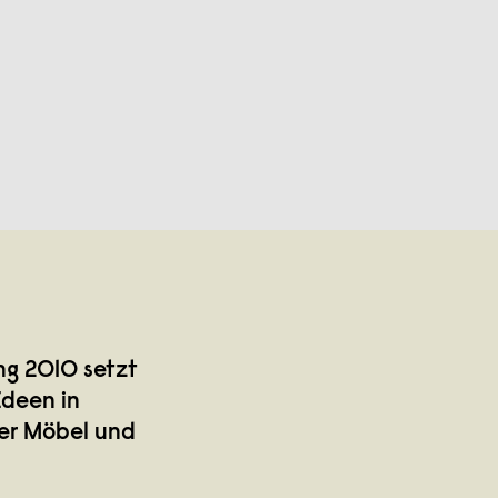
ng 2010 setzt
Ideen in
ner Möbel und