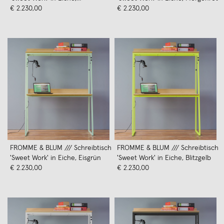
Rabenschwarz
€ 2.230,00
€ 2.230,00
FROMME & BLUM /// Schreibtisch
FROMME & BLUM /// Schreibtisch
'Sweet Work' in Eiche, Eisgrün
'Sweet Work' in Eiche, Blitzgelb
€ 2.230,00
€ 2.230,00