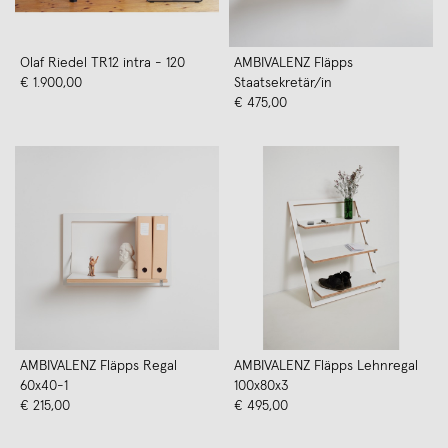
Olaf Riedel TR12 intra - 120
AMBIVALENZ Fläpps
€ 1.900,00
Staatsekretär/in
€ 475,00
AMBIVALENZ Fläpps Regal
AMBIVALENZ Fläpps Lehnregal
60x40-1
100x80x3
€ 215,00
€ 495,00