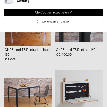
Werbung
Alle Cookies akzeptieren ✓
Einstellungen anpassen
Olaf Riedel TR12 intra Linoleum -
Olaf Riedel TR12 intra - 160
120
€ 2.400,00
€ 1.950,00