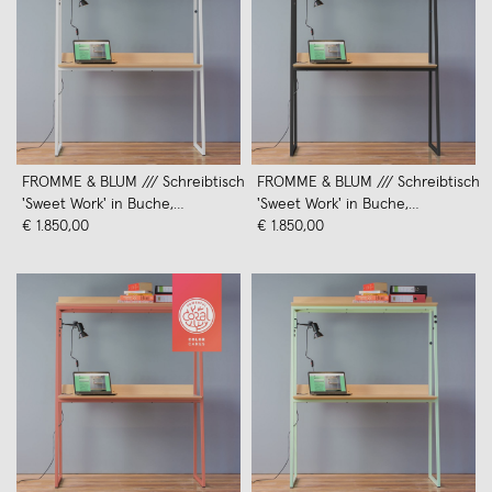
FROMME & BLUM /// Schreibtisch
FROMME & BLUM /// Schreibtisch
'Sweet Work' in Buche,
'Sweet Work' in Buche,
Schneeweiß
€ 1.850,00
Rabenschwarz
€ 1.850,00