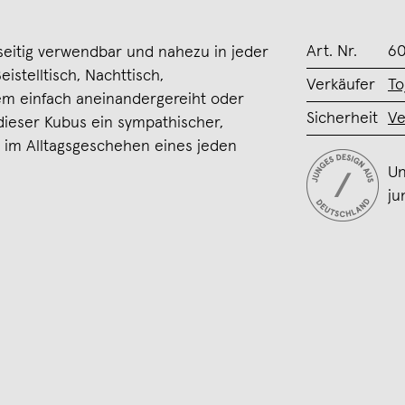
Art. Nr.
6
lseitig verwendbar und nahezu in jeder
eistelltisch, Nachttisch,
Verkäufer
To
tem einfach aneinandergereiht oder
Sicherheit
Ve
 dieser Kubus ein sympathischer,
 im Alltagsgeschehen eines jeden
Un
ju