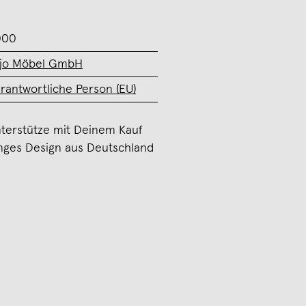
000
jo Möbel GmbH
rantwortliche Person (EU)
terstütze mit Deinem Kauf
nges Design aus Deutschland