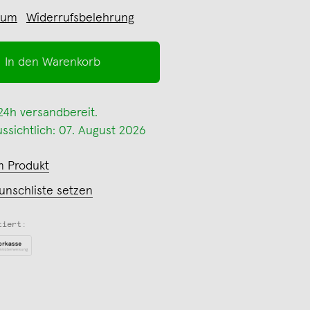
sum
Widerrufsbelehrung
In den Warenkorb
 24h versandbereit.
ssichtlich: 07. August 2026
m Produkt
unschliste setzen
tiert: