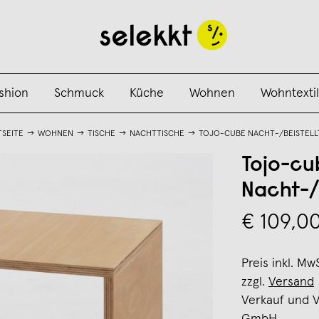
shion
Schmuck
Küche
Wohnen
Wohntextil
TSEITE
WOHNEN
TISCHE
NACHTTISCHE
TOJO-CUBE NACHT-/BEISTELL
Tojo-cu
Nacht-/B
€ 109,0
Preis inkl. Mw
zzgl.
Versand
Verkauf und 