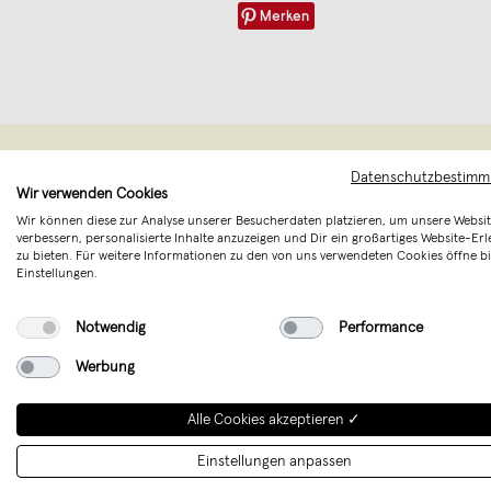
Merken
Datenschutzbestim
Wir verwenden Cookies
Wir können diese zur Analyse unserer Besucherdaten platzieren, um unsere Websit
verbessern, personalisierte Inhalte anzuzeigen und Dir ein großartiges Website-Erl
zu bieten. Für weitere Informationen zu den von uns verwendeten Cookies öffne bi
Einstellungen.
Notwendig
Performance
Werbung
Die Tojo Mö
Alle Cookies akzeptieren ✓
dem Ziel, Mö
ihre Funkt
Einstellungen anpassen