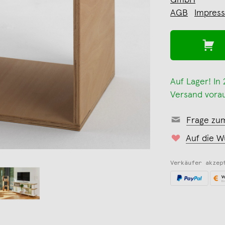
GmbH
AGB
Impres
Auf Lager! In
Versand vorau
Frage zu
Auf die W
Verkäufer akzep