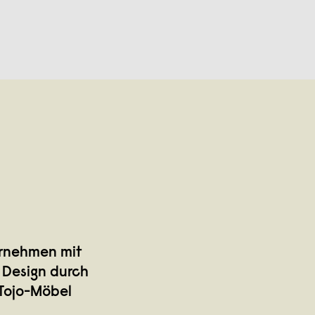
r­nehmen mit
 Design durch
 Tojo-Möbel