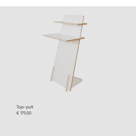
Tojo-pult
€ 179,00