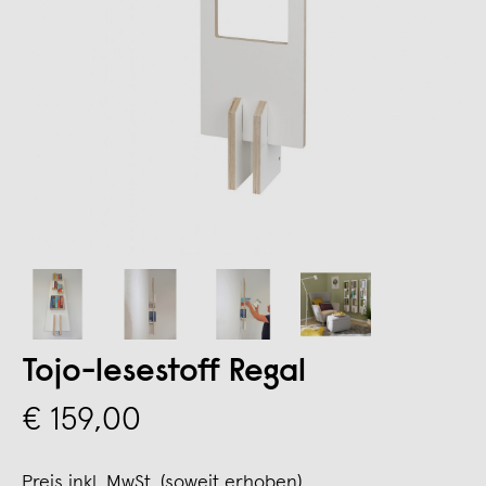
Tojo-lesestoff Regal
€ 159,00
Preis inkl. MwSt. (soweit erhoben),