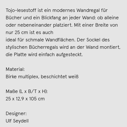
Tojo-lesestoff ist ein modernes Wandregal für
Bücher und ein Blickfang an jeder Wand: ob alleine
oder nebeneinander platziert. Mit einer Breite von
nur 25 cm ist es auch
ideal für schmale Wandflächen. Der Sockel des
stylischen Bücherregals wird an der Wand montiert,
die Platte wird einfach aufgesteckt.
Material:
Birke multiplex, beschichtet weiß
Maße (L x B/T x H):
25 x 12,9 x 105 cm
Designer:
Ulf Seydell