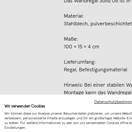
Das Wandregal Solid 06 ist in 
Material:
Stahlblech, pulverbeschichtet
Maße:
100 × 15 × 4 cm
Lieferumfang:
Regal, Befestigungsmaterial
Hinweis: Bei einer stabilen 
Montage kann das Wandregal m
Datenschutzbestim
Merken
Wir verwenden Cookies
Wir können diese zur Analyse unserer Besucherdaten platzieren, um unsere Websit
verbessern, personalisierte Inhalte anzuzeigen und Dir ein großartiges Website-Erl
zu bieten. Für weitere Informationen zu den von uns verwendeten Cookies öffne bi
Einstellungen.