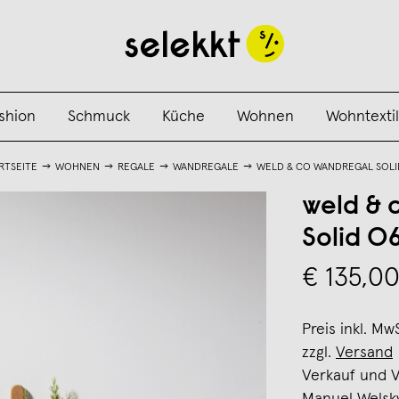
shion
Schmuck
Küche
Wohnen
Wohntextil
RTSEITE
WOHNEN
REGALE
WANDREGALE
WELD & CO WANDREGAL SOLI
weld & 
Solid 0
€ 135,0
Preis inkl. Mw
zzgl.
Versand
Verkauf und 