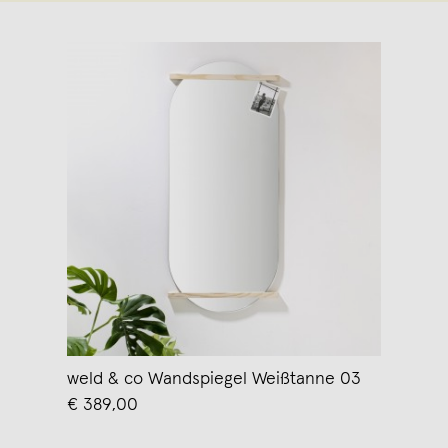
weld & co Wandspiegel Weißtanne 03
€ 389,00