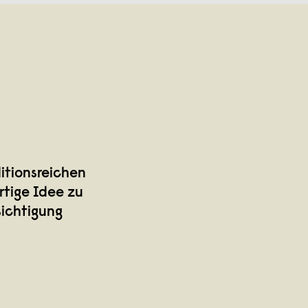
itionsreichen
rtige Idee zu
sichtigung