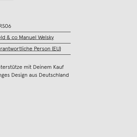
RS06
ld & co Manuel Welsky
rantwortliche Person (EU)
terstütze mit Deinem Kauf
nges Design aus Deutschland