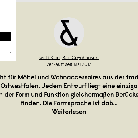
weld & co
,
Bad Oeynhausen
verkauft seit Mai 2013
eht für Möbel und Wohnaccessoires aus der trad
Ostwestfalen. Jedem Entwurf liegt eine einziga
n der Form und Funktion gleichermaßen Berück
finden. Die Formsprache ist dab
...
Weiterlesen