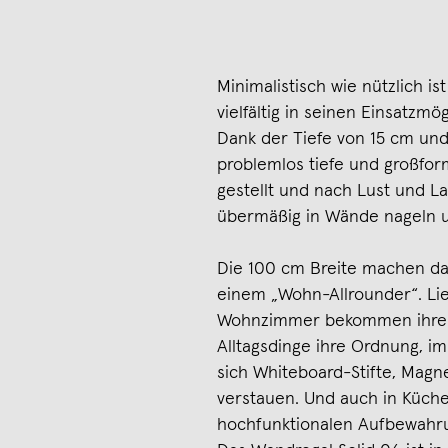
Minimalistisch wie nützlich i
vielfältig in seinen Einsatzmög
Dank der Tiefe von 15 cm un
problemlos tiefe und großfo
gestellt und nach Lust und L
übermäßig in Wände nageln 
Die 100 cm Breite machen das
einem „Wohn-Allrounder“. Lie
Wohnzimmer bekommen ihren w
Alltagsdinge ihre Ordnung, 
sich Whiteboard-Stifte, Magn
verstauen. Und auch in Küche
hochfunktionalen Aufbewahr