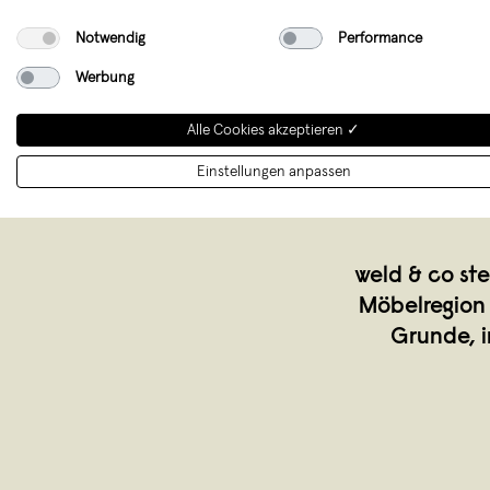
Notwendig
Performance
Werbung
Alle Cookies akzeptieren ✓
Einstellungen anpassen
weld & co st
Möbelregion 
Grunde, i