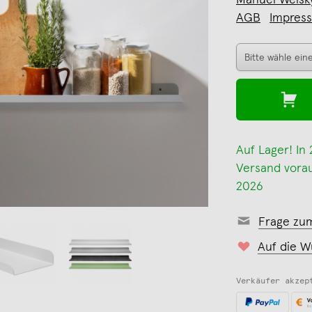
Manuel Welsk
AGB
Impres
Auf Lager! In
Versand voraus
2026
Frage zu
Auf die W
Verkäufer akzep