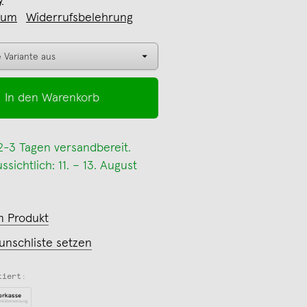
y
sum
Widerrufsbelehrung
In den Warenkorb
 2-3 Tagen versandbereit.
sichtlich: 11. – 13. August
m Produkt
unschliste setzen
tiert: