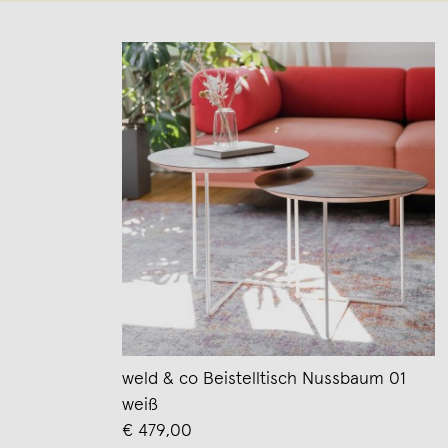
weld & co Beistelltisch Nussbaum 01
weiß
€ 479,00