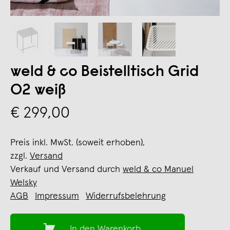
weld & co Beistelltisch Grid
02 weiß
€ 299,00
Preis inkl. MwSt. (soweit erhoben),
zzgl.
Versand
Verkauf und Versand durch
weld & co Manuel
Welsky
AGB
Impressum
Widerrufsbelehrung
In den Warenkorb