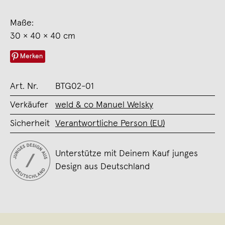
Maße:
30 × 40 × 40 cm
Merken
Art. Nr.
BTG02-01
Verkäufer
weld & co Manuel Welsky
Sicherheit
Verantwortliche Person (EU)
Unterstütze mit Deinem Kauf junges
Design aus Deutschland