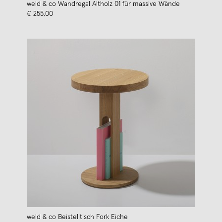
weld & co Wandregal Altholz 01 für massive Wände
€ 255,00
weld & co Beistelltisch Fork Eiche