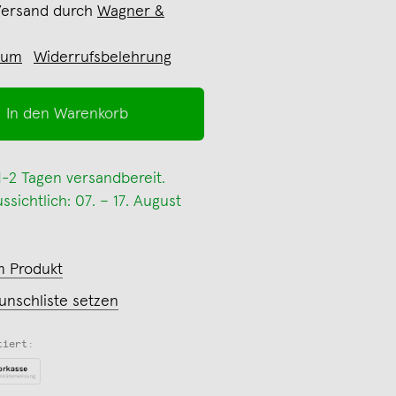
Versand durch
Wagner &
sum
Widerrufsbelehrung
In den Warenkorb
 1-2 Tagen versandbereit.
sichtlich: 07. – 17. August
m Produkt
unschliste setzen
tiert: