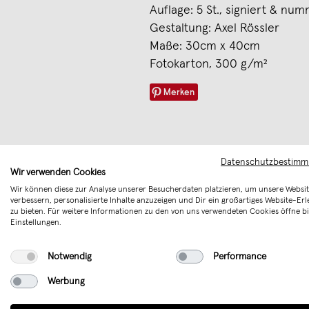
Auflage: 5 St., signiert & nu
Gestaltung: Axel Rössler
Maße: 30cm x 40cm
Fotokarton, 300 g/m²
Merken
Datenschutzbestim
Wir verwenden Cookies
Wir können diese zur Analyse unserer Besucherdaten platzieren, um unsere Websit
verbessern, personalisierte Inhalte anzuzeigen und Dir ein großartiges Website-Erl
zu bieten. Für weitere Informationen zu den von uns verwendeten Cookies öffne bi
Einstellungen.
Notwendig
Performance
Werbung