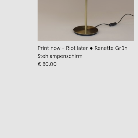
Print now - Riot later ● Renette Grün
Stehlampenschirm
€ 80,00