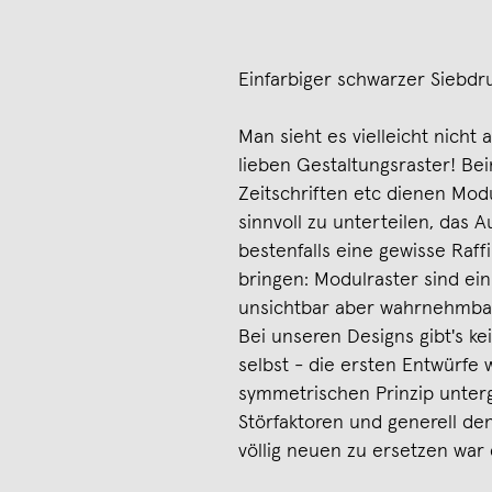
Einfarbiger schwarzer Siebdr
Man sieht es vielleicht nicht 
lieben Gestaltungsraster! Be
Zeitschriften etc dienen Modu
sinnvoll zu unterteilen, das 
bestenfalls eine gewisse Raffi
bringen: Modulraster sind e
unsichtbar aber wahrnehmba
Bei unseren Designs gibt's k
selbst - die ersten Entwürfe
symmetrischen Prinzip unter
Störfaktoren und generell de
völlig neuen zu ersetzen wa