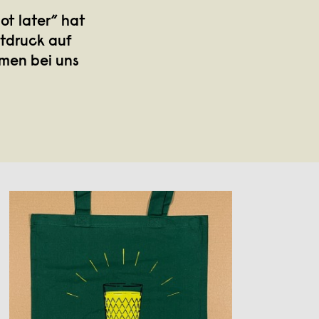
ot later“ hat
rtdruck auf
mmen bei uns