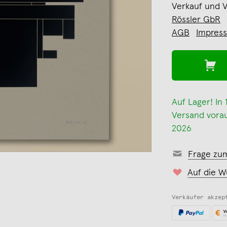
Verkauf und 
Rössler GbR
AGB
Impres
Auf Lager! In
Versand voraus
2026
Frage zu
Auf die W
Verkäufer akzep