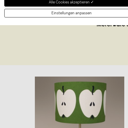
Alle Cookies akzeptieren ✓
Ohne Druck l
Einstellungen anpassen
sich auf d
Meterware s