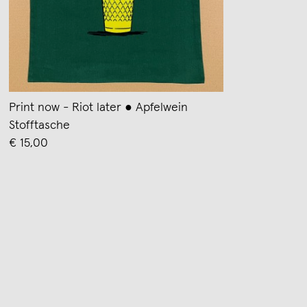
Print now - Riot later ● Apfelwein
Stofftasche
€ 15,00