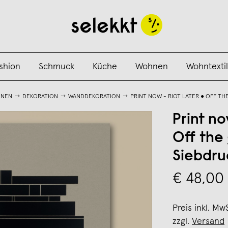
shion
Schmuck
Küche
Wohnen
Wohntextil
NEN
DEKORATION
WANDDEKORATION
PRINT NOW - RIOT LATER ● OFF THE
Print no
Off the 
Siebdru
€ 48,00
Preis inkl. Mw
zzgl.
Versand