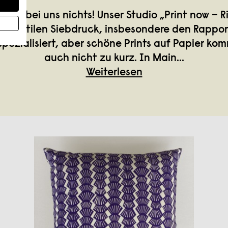
äuft bei uns nichts! Unser Studio „Print now – Ri
en textilen Siebdruck, insbesondere den Rappo
pezialisiert, aber schöne Prints auf Papier ko
auch nicht zu kurz. In Main
...
Weiterlesen