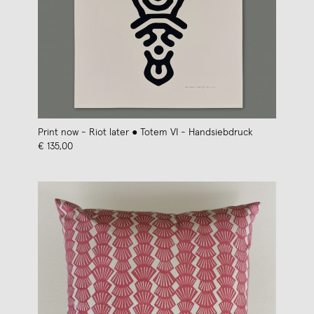
Print now - Riot later ● Totem VI - Handsiebdruck
€ 135,00