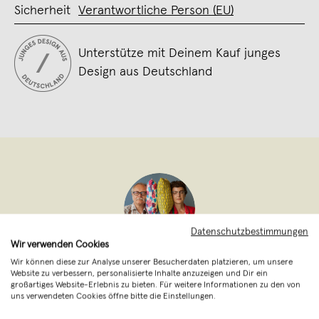
Sicherheit
Verantwortliche Person (EU)
Unterstütze mit Deinem Kauf junges
Design aus Deutschland
Datenschutzbestimmungen
Wir verwenden Cookies
Wir können diese zur Analyse unserer Besucherdaten platzieren, um unsere
Print now - Riot later
,
Maintal
Website zu verbessern, personalisierte Inhalte anzuzeigen und Dir ein
verkauft seit Oktober 2020
großartiges Website-Erlebnis zu bieten. Für weitere Informationen zu den von
uns verwendeten Cookies öffne bitte die Einstellungen.
Ohne Druck läuft bei uns nichts! Unser