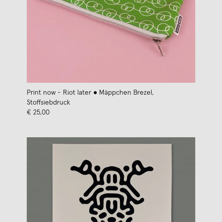
Print now - Riot later ● Mäppchen Brezel,
Stoffsiebdruck
€ 25,00