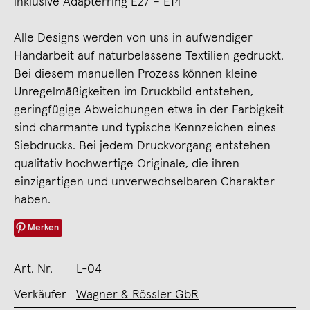
inklusive Adapterring E27 – E14
Alle Designs werden von uns in aufwendiger
Handarbeit auf naturbelassene Textilien gedruckt.
Bei diesem manuellen Prozess können kleine
Unregelmäßigkeiten im Druckbild entstehen,
geringfügige Abweichungen etwa in der Farbigkeit
sind charmante und typische Kennzeichen eines
Siebdrucks. Bei jedem Druckvorgang entstehen
qualitativ hochwertige Originale, die ihren
einzigartigen und unverwechselbaren Charakter
haben.
Merken
Art. Nr.
L-04
Verkäufer
Wagner & Rössler GbR