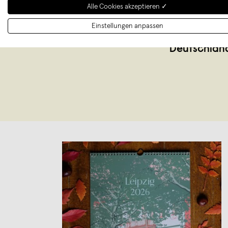
Alle Cookies akzeptieren ✓
Hi! Wir sind 
Einstellungen anpassen
bunte und
Deutschland