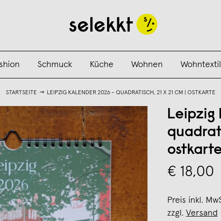
shion
Schmuck
Küche
Wohnen
Wohntextil
STARTSEITE
LEIPZIG KALENDER 2026 - QUADRATISCH, 21 X 21 CM | OSTKARTE
Leipzig
quadrati
ostkart
€ 18,00
Preis inkl. Mw
zzgl.
Versand