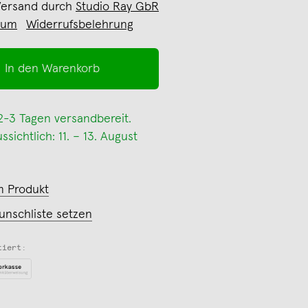
Versand durch
Studio Ray GbR
sum
Widerrufsbelehrung
In den Warenkorb
 2-3 Tagen versandbereit.
sichtlich: 11. – 13. August
m Produkt
unschliste setzen
tiert: