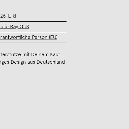
26-L-kl
udio Ray GbR
rantwortliche Person (EU)
terstütze mit Deinem Kauf
nges Design aus Deutschland