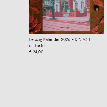
Leipzig Kalender 2026 - DIN A3 |
ostkarte
€ 24,00