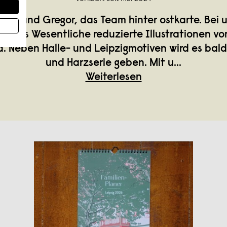
Britta und Gregor, das Team hinter ostkarte. Bei 
 aufs Wesentliche reduzierte Illustrationen vo
. Neben Halle- und Leipzigmotiven wird es bald 
und Harzserie geben. Mit u
...
Weiterlesen