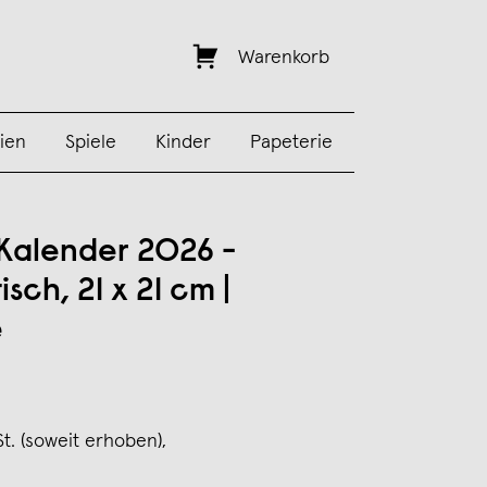
Warenkorb
ien
Spiele
Kinder
Papeterie
 Kalender 2026 -
sch, 21 x 21 cm |
e
St. (soweit erhoben),