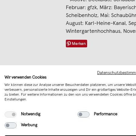
Februar: gfzk, März: Bayeris
Scheibenholz, Mai: Schaubühne
August: Karl-Heine-Kanal, Se
Wintergartenhochhaus, Nove
Merken
Datenschutzbestim
Wir verwenden Cookies
Wir können diese zur Analyse unserer Besucherdaten platzieren, um unsere Websit
verbessern, personalisierte Inhalte anzuzeigen und Dir ein großartiges Website-Erl
zu bieten. Für weitere Informationen zu den von uns verwendeten Cookies öffne bi
Einstellungen.
Notwendig
Performance
Werbung