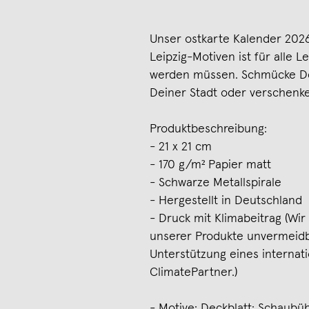
Unser ostkarte Kalender 202
Leipzig-Motiven ist für alle 
werden müssen. Schmücke De
Deiner Stadt oder verschenk
Produktbeschreibung:
- 21 x 21 cm
- 170 g/m² Papier matt
- Schwarze Metallspirale
- Hergestellt in Deutschland
- Druck mit Klimabeitrag (Wi
unserer Produkte unvermeid
Unterstützung eines internat
ClimatePartner.)
- Motive: Deckblatt: Schaubüh