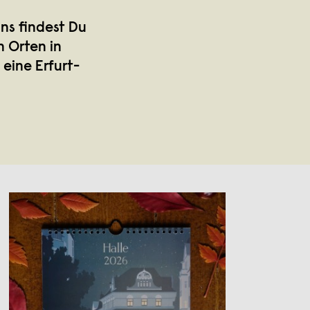
uns findest Du
n Orten in
eine Erfurt-