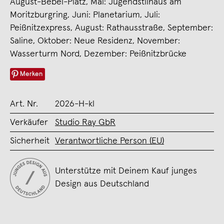
August-Bebel-Platz, Mai: Jugendstilhaus am
Moritzburgring, Juni: Planetarium, Juli:
Peißnitzexpress, August: Rathausstraße, September:
Saline, Oktober: Neue Residenz, November:
Wasserturm Nord, Dezember: Peißnitzbrücke
Merken
Art. Nr.
2026-H-kl
Verkäufer
Studio Ray GbR
Sicherheit
Verantwortliche Person (EU)
Unterstütze mit Deinem Kauf junges
Design aus Deutschland