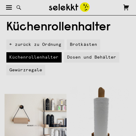
Küchenrollenhalter
← zurück zu Ordnung
Brotkästen
Küchenrollenhalter
Dosen und Behälter
Gewürzregale