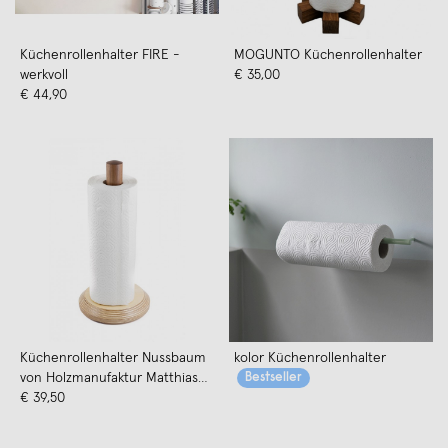
Küchenrollenhalter FIRE -
MOGUNTO Küchenrollenhalter
werkvoll
€ 35,00
€ 44,90
Küchenrollenhalter Nussbaum
kolor Küchenrollenhalter
von Holzmanufaktur Matthias
Bestseller
Reichel
€ 39,50