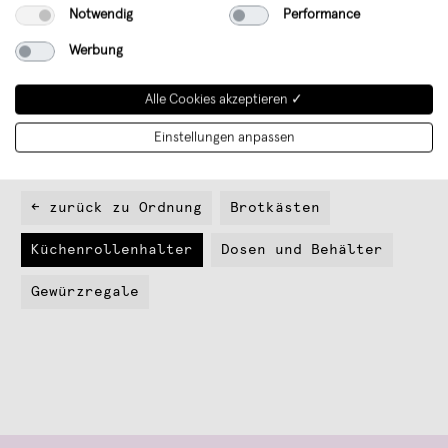
Notwendig
Performance
Werbung
klotzaufklotz Küchenrollenhalter
Alle Cookies akzeptieren ✓
Eiche
Einstellungen anpassen
€ 44,95
← zurück zu Ordnung
Brotkästen
Küchenrollenhalter
Dosen und Behälter
Gewürzregale