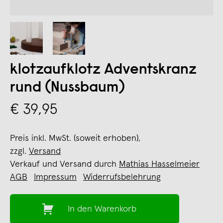
klotzaufklotz Adventskranz
rund (Nussbaum)
€ 39,95
Preis inkl. MwSt. (soweit erhoben),
zzgl.
Versand
Verkauf und Versand durch
Mathias Hasselmeier
AGB
Impressum
Widerrufsbelehrung
In den Warenkorb