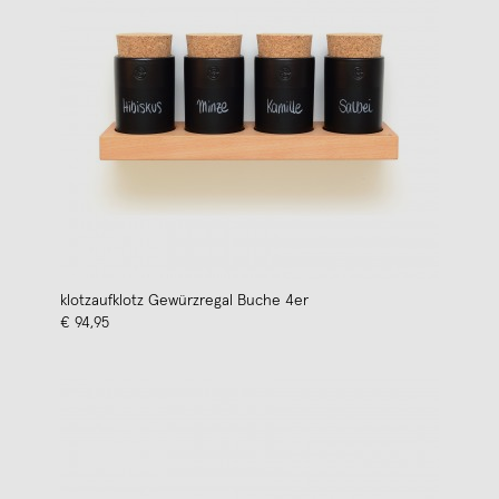
klotzaufklotz Gewürzregal Buche 4er
€ 94,95