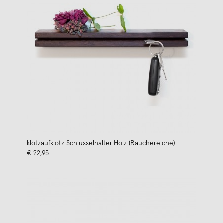
klotzaufklotz Schlüsselhalter Holz (Räuchereiche)
€ 22,95