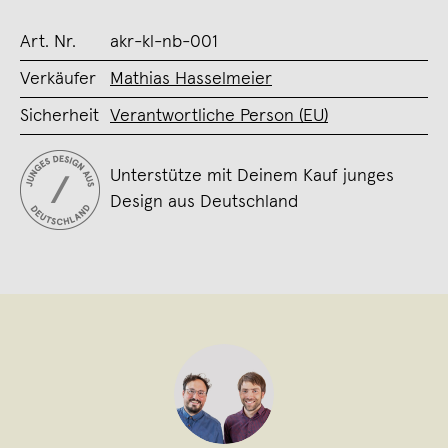
Art. Nr.
akr-kl-nb-001
Verkäufer
Mathias Hasselmeier
Sicherheit
Verantwortliche Person (EU)
Unterstütze mit Deinem Kauf junges
Design aus Deutschland